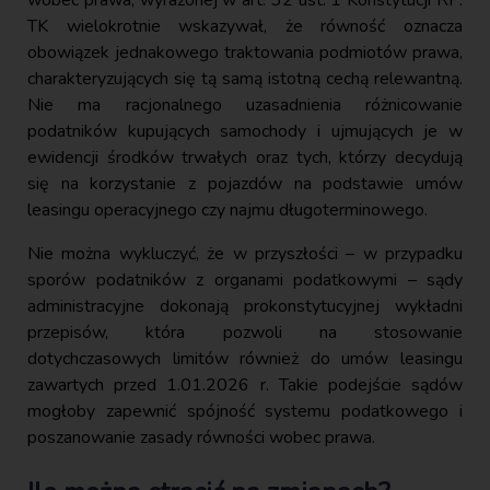
TK wielokrotnie wskazywał, że równość oznacza
obowiązek jednakowego traktowania podmiotów prawa,
charakteryzujących się tą samą istotną cechą relewantną.
Nie ma racjonalnego uzasadnienia różnicowanie
podatników kupujących samochody i ujmujących je w
ewidencji środków trwałych oraz tych, którzy decydują
się na korzystanie z pojazdów na podstawie umów
leasingu operacyjnego czy najmu długoterminowego.
Nie można wykluczyć, że w przyszłości – w przypadku
sporów podatników z organami podatkowymi – sądy
administracyjne dokonają prokonstytucyjnej wykładni
przepisów, która pozwoli na stosowanie
dotychczasowych limitów również do umów leasingu
zawartych przed 1.01.2026 r. Takie podejście sądów
mogłoby zapewnić spójność systemu podatkowego i
poszanowanie zasady równości wobec prawa.