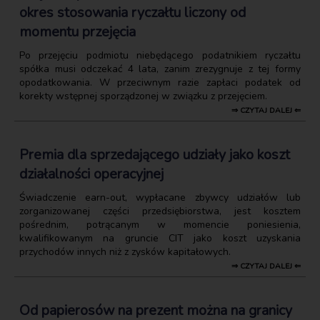
okres stosowania ryczałtu liczony od
momentu przejęcia
Po przejęciu podmiotu niebędącego podatnikiem ryczałtu
spółka musi odczekać 4 lata, zanim zrezygnuje z tej formy
opodatkowania. W przeciwnym razie zapłaci podatek od
korekty wstępnej sporządzonej w związku z przejęciem.
⇒ CZYTAJ DALEJ ⇐
Premia dla sprzedającego udziały jako koszt
działalności operacyjnej
Świadczenie earn-out, wypłacane zbywcy udziałów lub
zorganizowanej części przedsiębiorstwa, jest kosztem
pośrednim, potrącanym w momencie poniesienia,
kwalifikowanym na gruncie CIT jako koszt uzyskania
przychodów innych niż z zysków kapitałowych.
⇒ CZYTAJ DALEJ ⇐
Od papierosów na prezent można na granicy