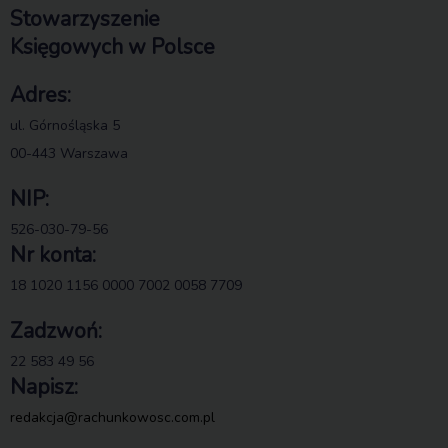
Stowarzyszenie
Księgowych w Polsce
Adres:
ul. Górnośląska 5
00-443 Warszawa
NIP:
526-030-79-56
Nr konta:
18 1020 1156 0000 7002 0058 7709
Zadzwoń:
22 583 49 56
Napisz:
redakcja@rachunkowosc.com.pl