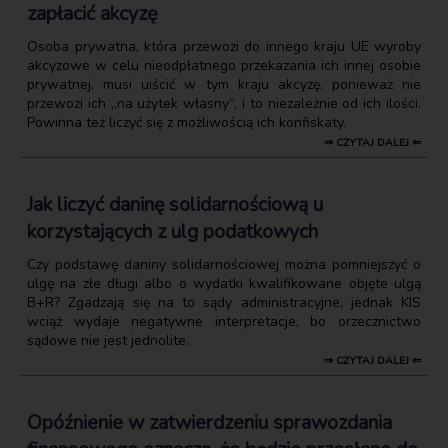
zapłacić akcyzę
Osoba prywatna, która przewozi do innego kraju UE wyroby
akcyzowe w celu nieodpłatnego przekazania ich innej osobie
prywatnej, musi uiścić w tym kraju akcyzę, ponieważ nie
przewozi ich „na użytek własny”, i to niezależnie od ich ilości.
Powinna też liczyć się z możliwością ich konfiskaty.
⇒ CZYTAJ DALEJ ⇐
Jak liczyć daninę solidarnościową u
korzystających z ulg podatkowych
Czy podstawę daniny solidarnościowej można pomniejszyć o
ulgę na złe długi albo o wydatki kwalifikowane objęte ulgą
B+R? Zgadzają się na to sądy administracyjne, jednak KIS
wciąż wydaje negatywne interpretacje, bo orzecznictwo
sądowe nie jest jednolite.
⇒ CZYTAJ DALEJ ⇐
Opóźnienie w zatwierdzeniu sprawozdania