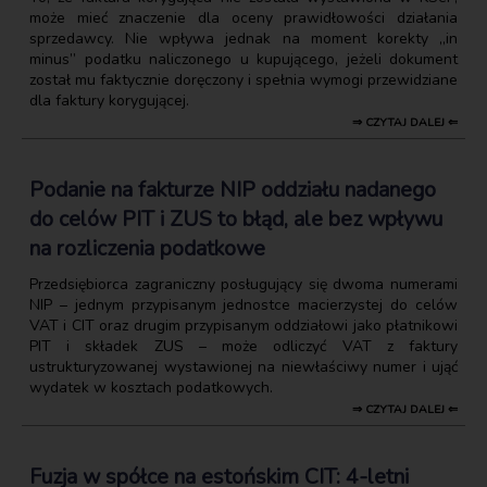
może mieć znaczenie dla oceny prawidłowości działania
sprzedawcy. Nie wpływa jednak na moment korekty „in
minus” podatku naliczonego u kupującego, jeżeli dokument
został mu faktycznie doręczony i spełnia wymogi przewidziane
dla faktury korygującej.
⇒ CZYTAJ DALEJ ⇐
Podanie na fakturze NIP oddziału nadanego
do celów PIT i ZUS to błąd, ale bez wpływu
na rozliczenia podatkowe
Przedsiębiorca zagraniczny posługujący się dwoma numerami
NIP – jednym przypisanym jednostce macierzystej do celów
VAT i CIT oraz drugim przypisanym oddziałowi jako płatnikowi
PIT i składek ZUS – może odliczyć VAT z faktury
ustrukturyzowanej wystawionej na niewłaściwy numer i ująć
wydatek w kosztach podatkowych.
⇒ CZYTAJ DALEJ ⇐
Fuzja w spółce na estońskim CIT: 4-letni