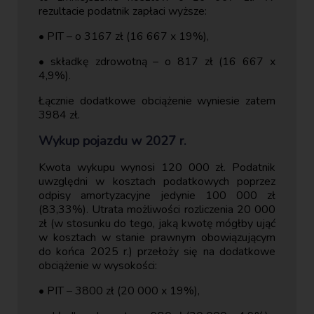
rezultacie podatnik zapłaci wyższe:
• PIT – o 3167 zł (16 667 x 19%),
• składkę zdrowotną – o 817 zł (16 667 x
4,9%).
Łącznie dodatkowe obciążenie wyniesie zatem
3984 zł.
Wykup pojazdu w 2027 r.
Kwota wykupu wynosi 120 000 zł. Podatnik
uwzględni w kosztach podatkowych poprzez
odpisy amortyzacyjne jedynie 100 000 zł
(83,33%). Utrata możliwości rozliczenia 20 000
zł (w stosunku do tego, jaką kwotę mógłby ująć
w kosztach w stanie prawnym obowiązującym
do końca 2025 r.) przełoży się na dodatkowe
obciążenie w wysokości:
• PIT – 3800 zł (20 000 x 19%),