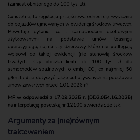
(zamiast obniżonego do 100 tys. zł).
Co istotne, ta regulacja przejściowa odnosi się wyłącznie
do pojazdów ujmowanych w ewidencji środków trwałych.
Powstaje pytanie, co z samochodami osobowymi
użytkowanymi na podstawie umów leasingu
operacyjnego, najmu czy dzierżawy, które nie podlegają
wpisowi do takiej ewidencji (nie stanowią środków
trwałych). Czy obniżka limitu do 100 tys. zł dla
samochodów spalinowych o emisji CO
co najmniej 50
₂
g/km będzie dotyczyć także aut używanych na podstawie
umów zawartych przed 1.01.2026 r.?
MF w odpowiedzi z 17.09.2025 r. (DD2.054.16.2025)
na interpelację poselską nr 12100
stwierdził, że tak.
Argumenty za (nie)równym
traktowaniem