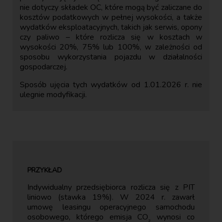
nie dotyczy składek OC, które mogą być zaliczane do
kosztów podatkowych w pełnej wysokości, a także
wydatków eksploatacyjnych, takich jak serwis, opony
czy paliwo – które rozlicza się w kosztach w
wysokości 20%, 75% lub 100%, w zależności od
sposobu wykorzystania pojazdu w działalności
gospodarczej.
Sposób ujęcia tych wydatków od 1.01.2026 r. nie
ulegnie modyfikacji.
Indywidualny przedsiębiorca rozlicza się z PIT
liniowo (stawka 19%). W 2024 r. zawarł
umowę leasingu operacyjnego samochodu
osobowego, którego emisja CO
wynosi co
₂