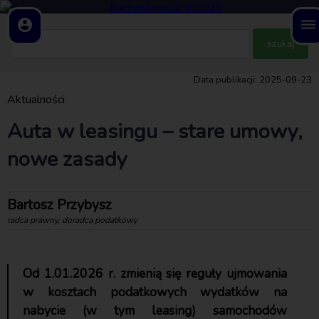
account_circle
dehaze
Data publikacji: 2025-09-23
Aktualności
Auta w leasingu – stare umowy,
nowe zasady
Bartosz Przybysz
radca prawny, doradca podatkowy
Od 1.01.2026 r. zmienią się reguły ujmowania
w kosztach podatkowych wydatków na
nabycie (w tym leasing) samochodów