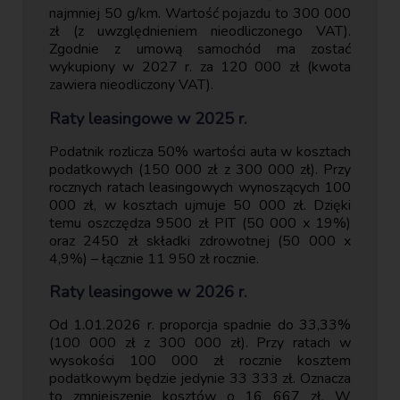
najmniej 50 g/km. Wartość pojazdu to 300 000
zł (z uwzględnieniem nieodliczonego VAT).
Zgodnie z umową samochód ma zostać
wykupiony w 2027 r. za 120 000 zł (kwota
zawiera nieodliczony VAT).
Raty leasingowe w 2025 r.
Podatnik rozlicza 50% wartości auta w kosztach
podatkowych (150 000 zł z 300 000 zł). Przy
rocznych ratach leasingowych wynoszących 100
000 zł, w kosztach ujmuje 50 000 zł. Dzięki
temu oszczędza 9500 zł PIT (50 000 x 19%)
oraz 2450 zł składki zdrowotnej (50 000 x
4,9%) – łącznie 11 950 zł rocznie.
Raty leasingowe w 2026 r.
Od 1.01.2026 r. proporcja spadnie do 33,33%
(100 000 zł z 300 000 zł). Przy ratach w
wysokości 100 000 zł rocznie kosztem
podatkowym będzie jedynie 33 333 zł. Oznacza
to zmniejszenie kosztów o 16 667 zł. W