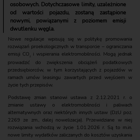
osobowych. Dotychczasowe limity, uzależnione
od wartości pojazdu, zostaną zastąpione
nowymi, powiązanymi z poziomem emisji
dwutlenku węgla.
Nowe regulacje wpisują się w politykę promowania
rozwiązań proekologicznych w transporcie – ograniczania
emisji CO
i wspierania elektromobilności. Mogą jednak
₂
prowadzić do zwiększenia obciążeń podatkowych
przedsiębiorców, w tym korzystających z pojazdów w
ramach umów leasingu zawartych przed wejściem w
życie tych przepisów.
Podstawę zmian stanowi ustawa z 2.12.2021 r. o
zmianie ustawy o elektromobilności i paliwach
alternatywnych oraz niektórych innych ustaw (DzU poz.
2269 ze zm., dalej nowelizacja). Przewidziane w niej
rozwiązania wchodzą w życie 1.01.2026 r. Są to m.in.
nowe limity wydatków zaliczanych do kosztów uzyskania