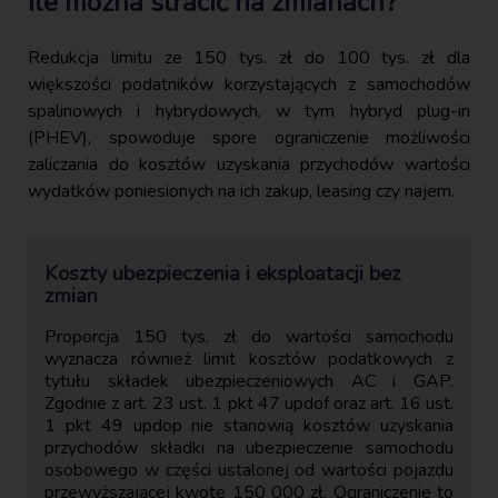
Ile można stracić na zmianach?
Redukcja limitu ze 150 tys. zł do 100 tys. zł dla
większości podatników korzystających z samochodów
spalinowych i hybrydowych, w tym hybryd plug-in
(PHEV), spowoduje spore ograniczenie możliwości
zaliczania do kosztów uzyskania przychodów wartości
wydatków poniesionych na ich zakup, leasing czy najem.
Koszty ubezpieczenia i eksploatacji bez
zmian
Proporcja 150 tys. zł do wartości samochodu
wyznacza również limit kosztów podatkowych z
tytułu składek ubezpieczeniowych AC i GAP.
Zgodnie z art. 23 ust. 1 pkt 47 updof oraz art. 16 ust.
1 pkt 49 updop nie stanowią kosztów uzyskania
przychodów składki na ubezpieczenie samochodu
osobowego w części ustalonej od wartości pojazdu
przewyższającej kwotę 150 000 zł. Ograniczenie to