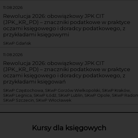
11.08.2026
Rewolucja 2026: obowiązkowy JPK CIT
(JPK_KR_PD) – znaczniki podatkowe w praktyce
oczami księgowego i doradcy podatkowego, z
przykładami księgowymi
SKwP Gdańsk
11.08.2026
Rewolucja 2026: obowiązkowy JPK CIT
(JPK_KR_PD) – znaczniki podatkowe w praktyce
oczami księgowego i doradcy podatkowego, z
przykładami księgowań
SKwP Częstochowa, SKwP Gorzów Wielkopolski, SKwP Kraków,
SKwP Legnica, SKwP Łódź, SKwP Lublin, SKwP Opole, SKwP Radom
SKwP Szczecin, SKwP Włocławek
Kursy dla księgowych