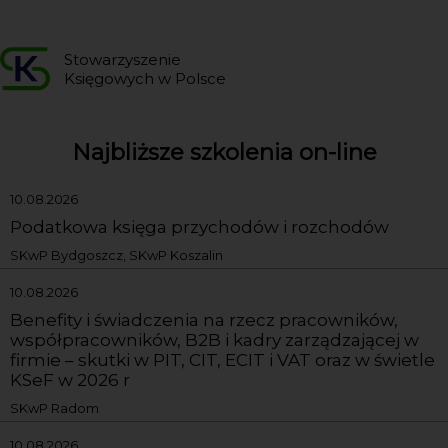
Stowarzyszenie
Księgowych w Polsce
Najbliższe szkolenia on-line
10.08.2026
Podatkowa księga przychodów i rozchodów
SKwP Bydgoszcz, SKwP Koszalin
10.08.2026
Benefity i świadczenia na rzecz pracowników,
współpracowników, B2B i kadry zarządzającej w
firmie – skutki w PIT, CIT, ECIT i VAT oraz w świetle
KSeF w 2026 r
SKwP Radom
10.08.2026