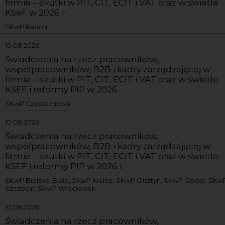
firmie – skutki w PIT, CIT, ECIT i VAT oraz w świetle
KSeF w 2026 r
SKwP Radom
10.08.2026
Świadczenia na rzecz pracowników,
współpracowników, B2B i kadry zarządzającej w
firmie – skutki w PIT, CIT, ECIT i VAT oraz w świetle
KSEF i reformy PIP w 2026
SKwP Częstochowa
10.08.2026
Świadczenia na rzecz pracowników,
współpracowników, B2B i kadry zarządzającej w
firmie – skutki w PIT, CIT, ECIT i VAT oraz w świetle
KSEF i reformy PIP w 2026 r.
SKwP Bielsko-Biała, SKwP Kielce, SKwP Olsztyn, SKwP Opole, SKw
Szczecin, SKwP Włocławek
10.08.2026
Świadczenia na rzecz pracowników,