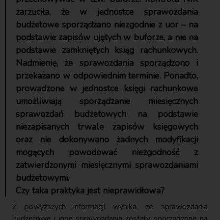
zarzuciła, że w jednostce sprawozdania
budżetowe sporządzano niezgodnie z uor – na
podstawie zapisów ujętych w buforze, a nie na
podstawie zamkniętych ksiąg rachunkowych.
Nadmienię, że sprawozdania sporządzono i
przekazano w odpowiednim terminie. Ponadto,
prowadzone w jednostce księgi rachunkowe
umożliwiają sporządzanie miesięcznych
sprawozdań budżetowych na podstawie
niezapisanych trwale zapisów księgowych
oraz nie dokonywano żadnych modyfikacji
mogących powodować niezgodność z
zatwierdzonymi miesięcznymi sprawozdaniami
budżetowymi.
Czy taka praktyka jest nieprawidłowa?
Z powyższych informacji wynika, że sprawozdania
budżetowe i inne sprawozdania zostały sporządzone na