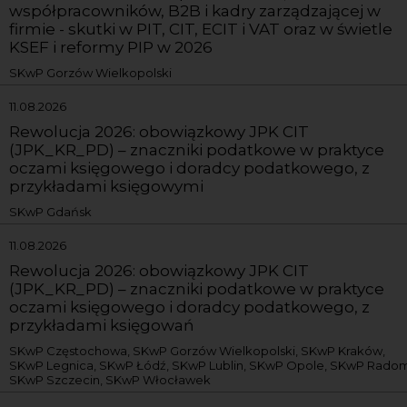
współpracowników, B2B i kadry zarządzającej w
firmie - skutki w PIT, CIT, ECIT i VAT oraz w świetle
KSEF i reformy PIP w 2026
SKwP Gorzów Wielkopolski
11.08.2026
Rewolucja 2026: obowiązkowy JPK CIT
(JPK_KR_PD) – znaczniki podatkowe w praktyce
oczami księgowego i doradcy podatkowego, z
przykładami księgowymi
SKwP Gdańsk
11.08.2026
Rewolucja 2026: obowiązkowy JPK CIT
(JPK_KR_PD) – znaczniki podatkowe w praktyce
oczami księgowego i doradcy podatkowego, z
przykładami księgowań
SKwP Częstochowa, SKwP Gorzów Wielkopolski, SKwP Kraków,
SKwP Legnica, SKwP Łódź, SKwP Lublin, SKwP Opole, SKwP Radom
SKwP Szczecin, SKwP Włocławek