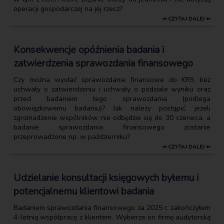
operacji gospodarczej na jej rzecz?
⇒ CZYTAJ DALEJ ⇐
Konsekwencje opóźnienia badania i
zatwierdzenia sprawozdania finansowego
Czy można wysłać sprawozdanie finansowe do KRS bez
uchwały o zatwierdzeniu i uchwały o podziale wyniku oraz
przed badaniem tego sprawozdania (podlega
obowiązkowemu badaniu)? Jak należy postąpić, jeżeli
zgromadzenie wspólników nie odbędzie się do 30 czerwca, a
badanie sprawozdania finansowego zostanie
przeprowadzone np. w październiku?
⇒ CZYTAJ DALEJ ⇐
Udzielanie konsultacji księgowych byłemu i
potencjalnemu klientowi badania
Badaniem sprawozdania finansowego za 2025 r. zakończyłem
4-letnią współpracę z klientem. Wybierze on firmę audytorską