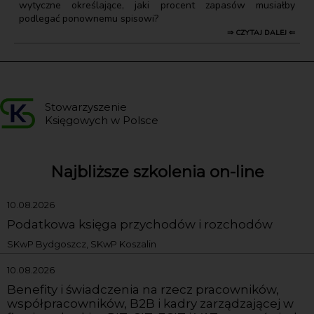
wytyczne określające, jaki procent zapasów musiałby
podlegać ponownemu spisowi?
⇒ CZYTAJ DALEJ ⇐
Stowarzyszenie
Księgowych w Polsce
Najbliższe szkolenia on-line
10.08.2026
Podatkowa księga przychodów i rozchodów
SKwP Bydgoszcz, SKwP Koszalin
10.08.2026
Benefity i świadczenia na rzecz pracowników,
współpracowników, B2B i kadry zarządzającej w