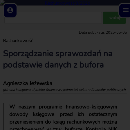
account_circle
dehaze
Data publikacji: 2025-05-05
Rachunkowość
Sporządzanie sprawozdań na
podstawie danych z bufora
Agnieszka Jeżewska
główna księgowa, dyrektor finansowy jednostek sektora finansów publicznych
W naszym programie finansowo-księgowym
dowody księgowe przed ich ostatecznym
przeniesieniem do ksiąg rachunkowych można
przechowywać w tzw. buforze. Kontrola NIK