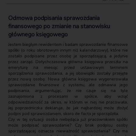
Odmowa podpisania sprawozdania
finansowego po zmianie na stanowisku
głównego księgowego
Jestem biegłym rewidentem i badam sprawozdanie finansowe
spółki (o roku obrotowym innym niż kalendarzowy), które nie
zostało podpisane przez osobę je sporządzającą, a jedynie
przez zarząd. Dotychczasowa główna księgowa przeszła na
emeryturę na miesiąc przed ustawowym terminem
sporządzenia sprawozdania, a jej obowiązki zostały przejęte
przez nową osobę. Nowa główna księgowa wygenerowała
sprawozdanie finansowe z systemu, ale odmawia jego
podpisania, argumentując, że nie czuje się na tyle
zaznajomiona z procesami w spółce, aby wziąć
odpowiedzialność za okres, w którym w niej nie pracowała.
Jej poprzedniczka deklaruje, że jak najbardziej może złożyć
podpis pod sprawozdaniem, skoro de facto je sporządziła.
Czy w tej sytuacji osoba niebędąca już pracownikiem spółki
może podpisać sprawozdanie? Czy brak podpisu osoby
sporządzającej oznacza nieważność sprawozdania? Czy ma