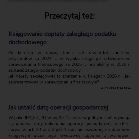
Przeczytaj też:
Księgowanie dopłaty zaległego podatku
dochodowego
Po kontroli w naszej firmie US stwierdził zaniżenie
przychodów za 2024 r., w wyniku czego po zatwierdzeniu
sprawozdania finansowego za 2025 r. musieliśmy w 2026 r.
zapłacić zaległy podatek dochodowy.
Jak należy zaksięgować to zdarzenie w księgach 2026 r. i jak
zaprezentować w sprawozdaniu finansowym?
⇒ CZYTAJ DALEJ ⇐
Jak ustalić datę operacji gospodarczej
W pliku JPK_KR_PD w węźle Dziennik w jednym z pól wymaga
się podania daty dokonania operacji gospodarczej, o której
mowa w art. 23 ust. 2 pkt 1 uor, umieszczonej na dowodzie
księgowym przez jego wystawcę, zgodnie z wymogiem