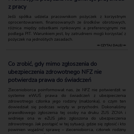
z pracy
Jeśli spółka udziela pracownikom pożyczek z korzystnym
oprocentowaniem, finansowanych ze środków obrotowych,
różnica między odsetkami rynkowymi a preferencyjnymi nie
podlega PIT. Warunkiem jest, by zatrudnieni mogli korzystać z
pożyczek na jednolitych zasadach.
⇒ CZYTAJ DALEJ ⇐
Co zrobić, gdy mimo zgłoszenia do
ubezpieczenia zdrowotnego NFZ nie
potwierdza prawa do świadczeń
Zleceniobiorca poinformował nas, że NFZ nie potwierdził w
systemie eWUŚ prawa do świadczeń z ubezpieczenia
zdrowotnego członka jego rodziny (małżonka), o czym ten
dowiedział się podczas wizyty w przychodni. Dokonaliśmy
prawidłowego zgłoszenia tej osoby na druku ZUS ZCNA i
widnieje ona w eZUS jako zgłoszona do ubezpieczenia
zdrowotnego. Jak postąpić w tej sytuacji, gdzie się zgłosić i kto
powinien wyjaśnić sprawę – zleceniobiorca, członek rodziny