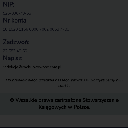
NIP:
526-030-79-56
Nr konta:
18 1020 1156 0000 7002 0058 7709
Zadzwoń:
22 583 49 56
Napisz:
redakcja@rachunkowosc.com.pl
Do prawidłowego działania naszego serwisu wykorzystujemy pliki
cookie.
© Wszelkie prawa zastrzeżone Stowarzyszenie
Księgowych w Polsce.