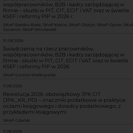
współpracowników, B2B i kadry zarządzającej w
firmie – skutki w PIT, CIT, ECIT i VAT oraz w świetle
KSEF i reformy PIP w 2026 r.
SKwP Bielsko-Biała, SKwP Kielce, SKwP Olsztyn, SKwP Opole, SKw
Szczecin, SKwP Włocławek
10.08.2026
Świadczenia na rzecz pracowników,
współpracowników, B2B i kadry zarządzającej w
firmie - skutki w PIT, CIT, ECIT i VAT oraz w świetle
KSEF i reformy PIP w 2026
SKwP Gorzów Wielkopolski
11.08.2026
Rewolucja 2026: obowiązkowy JPK CIT
(JPK_KR_PD) – znaczniki podatkowe w praktyce
oczami księgowego i doradcy podatkowego, z
przykładami księgowymi
SKwP Gdańsk
11.08.2026