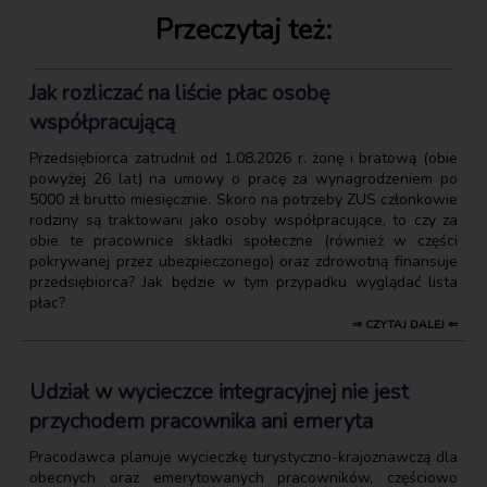
Przeczytaj też:
Jak rozliczać na liście płac osobę
współpracującą
Przedsiębiorca zatrudnił od 1.08.2026 r. żonę i bratową (obie
powyżej 26 lat) na umowy o pracę za wynagrodzeniem po
5000 zł brutto miesięcznie. Skoro na potrzeby ZUS członkowie
rodziny są traktowani jako osoby współpracujące, to czy za
obie te pracownice składki społeczne (również w części
pokrywanej przez ubezpieczonego) oraz zdrowotną finansuje
przedsiębiorca? Jak będzie w tym przypadku wyglądać lista
płac?
⇒ CZYTAJ DALEJ ⇐
Udział w wycieczce integracyjnej nie jest
przychodem pracownika ani emeryta
Pracodawca planuje wycieczkę turystyczno-krajoznawczą dla
obecnych oraz emerytowanych pracowników, częściowo