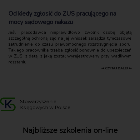
Od kiedy zgłosić do ZUS pracującego na
mocy sądowego nakazu
Jeśli pracodawca nieprawidłowo zwolnił osobę objętą
szczególną ochroną, sąd na jej wniosek zarządza tymczasowe
zatrudnienie do czasu prawomocnego rozstrzygnięcia sporu.
Takiego pracownika trzeba zgłosić ponownie do ubezpieczeń
w ZUS, z datą, z jaką został wyrejestrowany przy wadliwym
rozstaniu.
⇒ CZYTAJ DALEJ ⇐
Stowarzyszenie
Księgowych w Polsce
Najbliższe szkolenia on-line