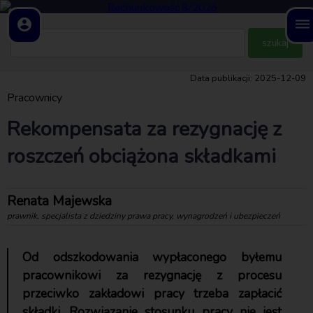
account_circle
dehaze
Data publikacji: 2025-12-09
Pracownicy
Rekompensata za rezygnację z
roszczeń obciążona składkami
Renata Majewska
prawnik, specjalista z dziedziny prawa pracy, wynagrodzeń i ubezpieczeń
Od odszkodowania wypłaconego byłemu
pracownikowi za rezygnację z procesu
przeciwko zakładowi pracy trzeba zapłacić
składki. Rozwiązanie stosunku pracy nie jest