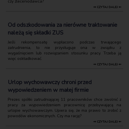
czy zleceniodawca?
⇒ CZYTAJ DALEJ ⇐
Od odszkodowania za nierówne traktowanie
należą się składki ZUS
Jeśli rekompensatę wypłacono podczas trwającego
zatrudnienia, to nie przysługuje ona w związku z
wygaśnięciem lub rozwiązaniem stosunku pracy. Trzeba ją
więc oskładkować.
⇒ CZYTAJ DALEJ ⇐
Urlop wychowawczy chroni przed
wypowiedzeniem w małej firmie
Prezes spółki zatrudniającej 11 pracowników chce zwolnić z
pracy za wypowiedzeniem pracownicę przebywającą na
urlopie wychowawczym. Upiera się, że ma prawo to zrobić z
powodów ekonomicznych. Czy ma rację?
⇒ CZYTAJ DALEJ ⇐