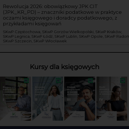
Rewolucja 2026: obowiązkowy JPK CIT
(JPK_KR_PD) – znaczniki podatkowe w praktyce
oczami księgowego i doradcy podatkowego, z
przykładami księgowań
SKwP Częstochowa, SKwP Gorzów Wielkopolski, SKwP Kraków,
SKwP Legnica, SKwP Łódź, SKwP Lublin, SKwP Opole, SKwP Radom
SKwP Szczecin, SKwP Włocławek
Kursy dla księgowych