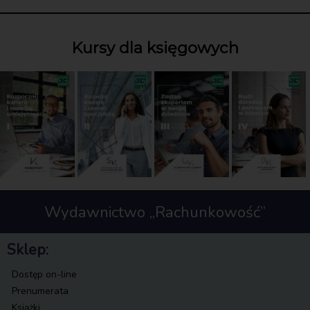
Kursy dla księgowych
Wydawnictwo „Rachunkowość”
Sklep:
Dostęp on-line
Prenumerata
Książki