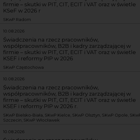
firmie – skutki w PIT, CIT, ECIT i VAT oraz w świetle
KSeF w 2026 r
SKwP Radom
10.08.2026
Świadczenia na rzecz pracowników,
współpracowników, B2B i kadry zarządzającej w
firmie – skutki w PIT, CIT, ECIT i VAT oraz w świetle
KSEF i reformy PIP w 2026
SKwP Częstochowa
10.08.2026
Świadczenia na rzecz pracowników,
współpracowników, B2B i kadry zarządzającej w
firmie – skutki w PIT, CIT, ECIT i VAT oraz w świetle
KSEF i reformy PIP w 2026 r.
SKwP Bielsko-Biała, SKwP Kielce, SKwP Olsztyn, SKwP Opole, SKw
Szczecin, SKwP Włocławek
10.08.2026