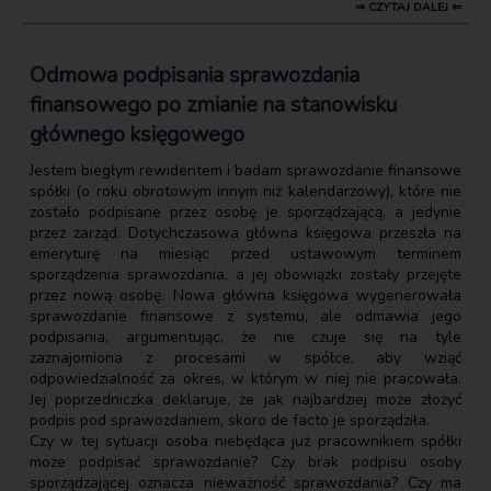
⇒ CZYTAJ DALEJ ⇐
Odmowa podpisania sprawozdania
finansowego po zmianie na stanowisku
głównego księgowego
Jestem biegłym rewidentem i badam sprawozdanie finansowe
spółki (o roku obrotowym innym niż kalendarzowy), które nie
zostało podpisane przez osobę je sporządzającą, a jedynie
przez zarząd. Dotychczasowa główna księgowa przeszła na
emeryturę na miesiąc przed ustawowym terminem
sporządzenia sprawozdania, a jej obowiązki zostały przejęte
przez nową osobę. Nowa główna księgowa wygenerowała
sprawozdanie finansowe z systemu, ale odmawia jego
podpisania, argumentując, że nie czuje się na tyle
zaznajomiona z procesami w spółce, aby wziąć
odpowiedzialność za okres, w którym w niej nie pracowała.
Jej poprzedniczka deklaruje, że jak najbardziej może złożyć
podpis pod sprawozdaniem, skoro de facto je sporządziła.
Czy w tej sytuacji osoba niebędąca już pracownikiem spółki
może podpisać sprawozdanie? Czy brak podpisu osoby
sporządzającej oznacza nieważność sprawozdania? Czy ma