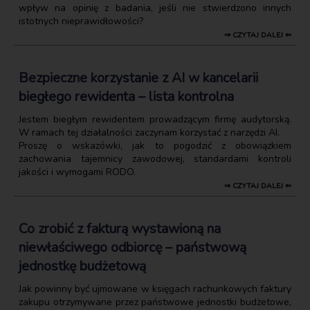
wpływ na opinię z badania, jeśli nie stwierdzono innych
istotnych nieprawidłowości?
⇒ CZYTAJ DALEJ ⇐
Bezpieczne korzystanie z AI w kancelarii
biegłego rewidenta – lista kontrolna
Jestem biegłym rewidentem prowadzącym firmę audytorską.
W ramach tej działalności zaczynam korzystać z narzędzi AI.
Proszę o wskazówki, jak to pogodzić z obowiązkiem
zachowania tajemnicy zawodowej, standardami kontroli
jakości i wymogami RODO.
⇒ CZYTAJ DALEJ ⇐
Co zrobić z fakturą wystawioną na
niewłaściwego odbiorcę – państwową
jednostkę budżetową
Jak powinny być ujmowane w księgach rachunkowych faktury
zakupu otrzymywane przez państwowe jednostki budżetowe,