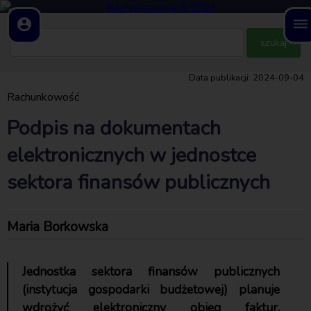
account_circle
dehaze
Data publikacji: 2024-09-04
Rachunkowość
Podpis na dokumentach
elektronicznych w jednostce
sektora finansów publicznych
Maria Borkowska
Jednostka sektora finansów publicznych
(instytucja gospodarki budżetowej) planuje
wdrożyć elektroniczny obieg faktur.