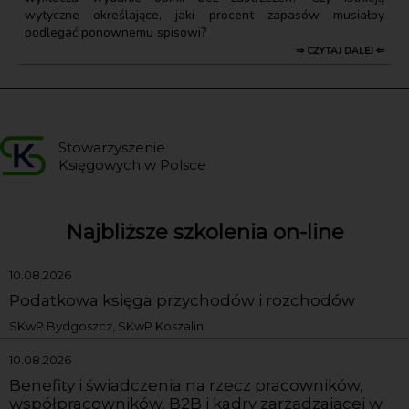
wytyczne określające, jaki procent zapasów musiałby
podlegać ponownemu spisowi?
⇒ CZYTAJ DALEJ ⇐
Stowarzyszenie
Księgowych w Polsce
Najbliższe szkolenia on-line
10.08.2026
Podatkowa księga przychodów i rozchodów
SKwP Bydgoszcz, SKwP Koszalin
10.08.2026
Benefity i świadczenia na rzecz pracowników,
współpracowników, B2B i kadry zarządzającej w