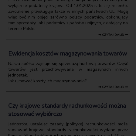
wyłącznie podatnicy krajowi. Od 1.01.2025 r. to się zmieniło.
Zwolnienie przysługuje także w innych państwach UE. Mogą
więc być nim objęci zarówno polscy podatnicy, dokonujący
tam sprzedaży, jak i podatnicy z państw unijnych, działający na
terenie Polski.
⇒ CZYTAJ DALEJ ⇐
Ewidencja kosztów magazynowania towarów
Nasza spółka zajmuje się sprzedażą hurtową towarów. Część
towarów jest przechowywana w magazynach innych
jednostek.
Jak ujmować koszty ich magazynowania?
⇒ CZYTAJ DALEJ ⇐
Czy krajowe standardy rachunkowości można
stosować wybiórczo
Jednostka, ustalając zasady (politykę) rachunkowości, może
stosować krajowe standardy rachunkowości wydane przez
Komitet Standardów Rachunkowości, co wynika z art. 10 ust.