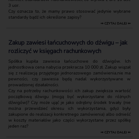
3 uor.
Czy oznacza to, że mamy prawo stosować jedynie wybrane
standardy bądź ich określone zapisy?
⇒ CZYTAJ DALEJ ⇐
Zakup zawiesi łańcuchowych do dźwigu – jak
rozliczyć w księgach rachunkowych
Spółka kupiła zawiesia łańcuchowe do dźwigów. Ich
jednostkowa cena nabycia przekracza 10 000 zł. Zakup wiązał
się z realizacją przyjętego jednorazowego zamówienia,nie ma
pewności, czy zawiesia będą nadal wykorzystywane w
prowadzonej działalności.
Czy na potrzeby rachunkowości ich zakup zwiększa wartość
początkową dźwigu (mogą być wykorzystane do różnych
dźwigów)? Czy może ująć je jako odrębny środek trwały (nie
można przewidzieć okresu ich wykorzystania, gdyż były
zakupione do realizacji konkretnego zamówienia) albo odnieść
w koszty materiałów jako części wykorzystane przez spółkę
jeden raz?
⇒ CZYTAJ DALEJ ⇐