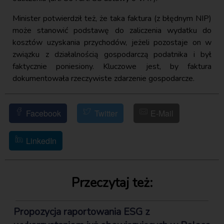
Minister potwierdził też, że taka faktura (z błędnym NIP)
może stanowić podstawę do zaliczenia wydatku do
kosztów uzyskania przychodów, jeżeli pozostaje on w
związku z działalnością gospodarczą podatnika i był
faktycznie poniesiony. Kluczowe jest, by faktura
dokumentowała rzeczywiste zdarzenie gospodarcze.
Facebook
Twitter
E-Mail
LinkedIn
Przeczytaj też:
Propozycja raportowania ESG z