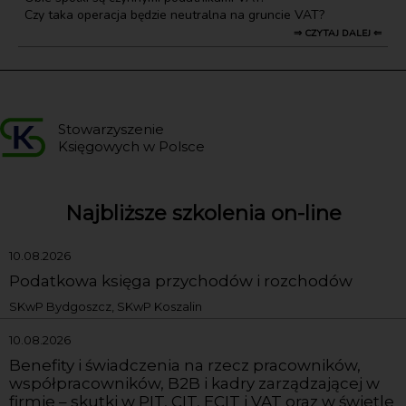
Czy taka operacja będzie neutralna na gruncie VAT?
⇒ CZYTAJ DALEJ ⇐
Stowarzyszenie
Księgowych w Polsce
Najbliższe szkolenia on-line
10.08.2026
Podatkowa księga przychodów i rozchodów
SKwP Bydgoszcz, SKwP Koszalin
10.08.2026
Benefity i świadczenia na rzecz pracowników,
współpracowników, B2B i kadry zarządzającej w
firmie – skutki w PIT, CIT, ECIT i VAT oraz w świetle