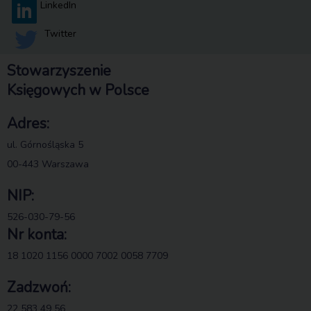
LinkedIn
Twitter
Stowarzyszenie
Księgowych w Polsce
Adres:
ul. Górnośląska 5
00-443 Warszawa
NIP:
526-030-79-56
Nr konta:
18 1020 1156 0000 7002 0058 7709
Zadzwoń:
22 583 49 56