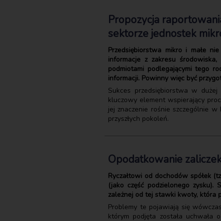
Propozycja raportowani
sektorze jednostek mikr
Przedsiębiorstwa mikro i małe n
informacje z zakresu środowiska,
podmiotami podlegającymi tego r
informacji. Powinny więc być przy
Sukces przedsiębiorstwa w dużej 
kluczowy element wspierający proc
jej znaczenie rośnie szczególnie 
przyszłych pokoleń.
Opodatkowanie zaliczek
Ryczałtowi od dochodów spółek (tz
(jako część podzielonego zysku).
zależnej od tej stawki kwoty, która
Problemy te pojawiają się wówczas
którym podjęta została uchwała o