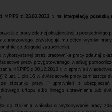
i MPiPS z 23.02.2023 r. na interpelację poselską 
korzysta z pracy zdalnej okazjonalnej u poprzednieg
kalendarzowego, przysługuje mu pełen wymiar pracy 
jonalnie do długości zatrudnienia).
 wykorzystanej przez pracownika pracy zdalnej okaz
świadectwa pracy przygotowanego według pomocnicz
dzenia MRPiPS z 30.12.2016 r. w sprawie świadectwa 
 § 2 ust. 1 pkt 16 w świadectwie pracy zamieszcza si
 ze stosunku pracy i uprawnień z ubezpieczeń 
tkowego urlopu albo innego uprawnienia lub świa
.
ka do złożenia wniosku o wykonywanie pracy zdaln