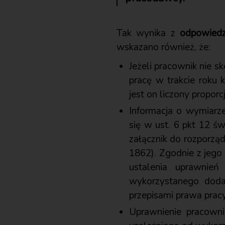
Tak wynika z
odpowiedz
wskazano również, że:
Jeżeli pracownik nie s
pracę w trakcie roku 
jest on liczony proporc
Informacja o wymiarze
się w ust. 6 pkt 12 
załącznik do rozporzą
1862). Zgodnie z jego
ustalenia uprawnień
wykorzystanego doda
przepisami prawa pracy
Uprawnienie pracowni