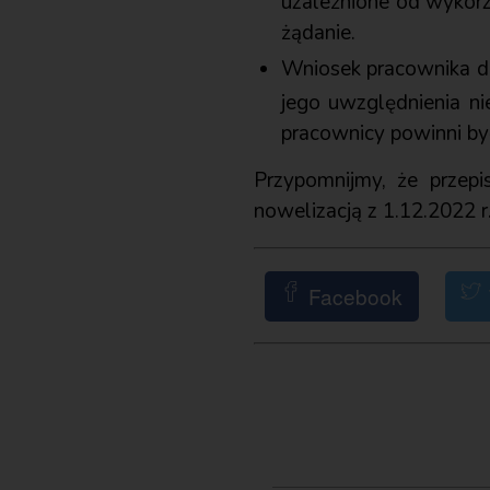
uzależnione od wykor
żądanie.
Wniosek pracownika do
jego uwzględnienia ni
pracownicy powinni by
Przypomnijmy, że przepi
nowelizacją z 1.12.2022 r
Facebook