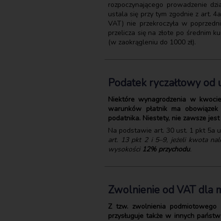
rozpoczynającego prowadzenie dzia
ustala się przy tym zgodnie z art. 
VAT) nie przekroczyła w poprzed
przelicza się na złote po średnim 
(w zaokrągleniu do 1000 zł).
Podatek ryczałtowy od 
Niektóre wynagrodzenia w kwocie 
warunków płatnik ma obowiązek p
podatnika. Niestety, nie zawsze jest
Na podstawie art. 30 ust. 1 pkt 5a
art. 13 pkt 2 i 5–9, jeżeli kwota 
wysokości
12% przychodu
.
Zwolnienie od VAT dla 
Z tzw. zwolnienia podmiotowego m
przysługuje także w innych państwa