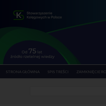
STRONA GŁÓWNA
SPIS TREŚCI
ZAMKNIĘCIE R