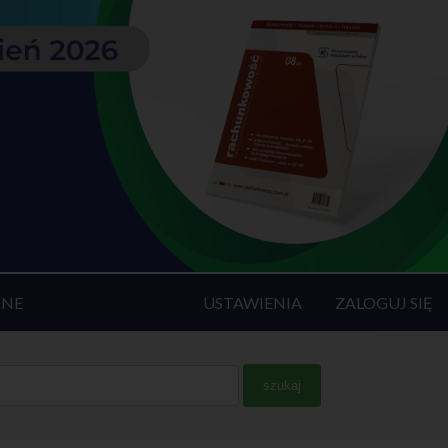
INE
USTAWIENIA
ZALOGUJ SIĘ