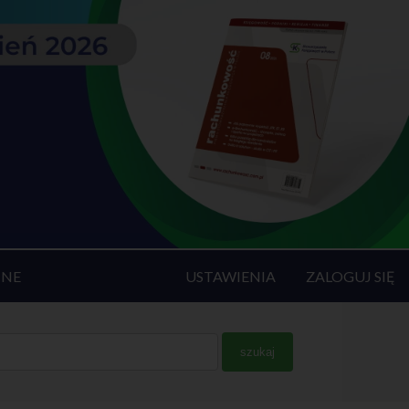
INE
USTAWIENIA
ZALOGUJ SIĘ