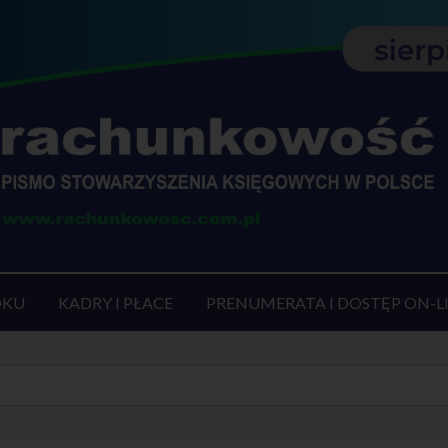
OKU
KADRY I PŁACE
PRENUMERATA I DOSTĘP ON-L