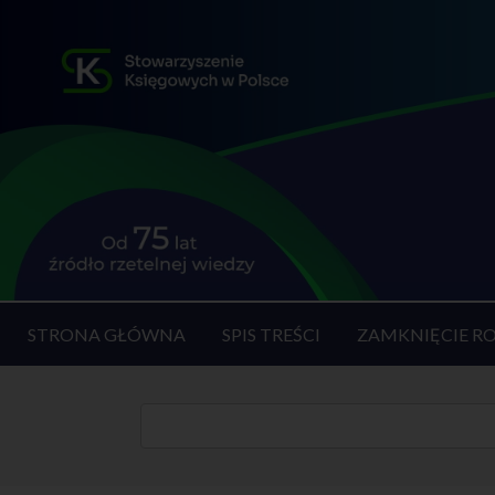
STRONA GŁÓWNA
SPIS TREŚCI
ZAMKNIĘCIE R