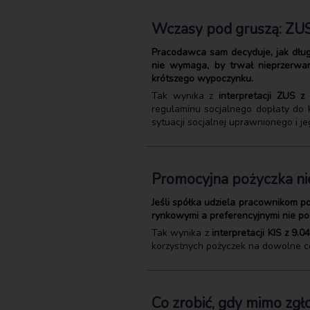
Wczasy pod gruszą: ZUS-
Pracodawca sam decyduje, jak długi
nie wymaga, by trwał nieprzerwa
krótszego wypoczynku.
Tak wynika z
interpretacji ZUS z
regulaminu socjalnego dopłaty do 
sytuacji socjalnej uprawnionego i j
Promocyjna pożyczka ni
Jeśli spółka udziela pracownikom 
rynkowymi a preferencyjnymi nie pod
Tak wynika z
interpretacji KIS z 9.
korzystnych pożyczek na dowolne c
Co zrobić, gdy mimo zg