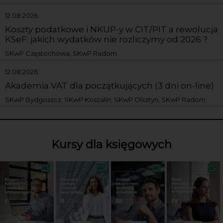
12.08.2026
Koszty podatkowe i NKUP-y w CIT/PIT a rewolucja
KSeF: jakich wydatków nie rozliczymy od 2026 ?
SKwP Częstochowa, SKwP Radom
12.08.2026
Akademia VAT dla początkujących (3 dni on-line)
SKwP Bydgoszcz, SKwP Koszalin, SKwP Olsztyn, SKwP Radom
Kursy dla księgowych