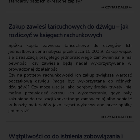
standardy bądź ich określone zapisy?
⇒ CZYTAJ DALEJ ⇐
Zakup zawiesi łańcuchowych do dźwigu – jak
rozliczyć w księgach rachunkowych
Spółka kupiła zawiesia łańcuchowe do dźwigów. Ich
jednostkowa cena nabycia przekracza 10 000 zł. Zakup wiązał
się z realizacją przyjętego jednorazowego zamówienia,nie ma
pewności, czy zawiesia będą nadal wykorzystywane w
prowadzonej działalności.
Czy na potrzeby rachunkowości ich zakup zwiększa wartość
początkową dźwigu (mogą być wykorzystane do różnych
dźwigów)? Czy może ująć je jako odrębny środek trwały (nie
można przewidzieć okresu ich wykorzystania, gdyż były
zakupione do realizacji konkretnego zamówienia) albo odnieść
w koszty materiałów jako części wykorzystane przez spółkę
jeden raz?
⇒ CZYTAJ DALEJ ⇐
Wątpliwości co do istnienia zobowiązania i