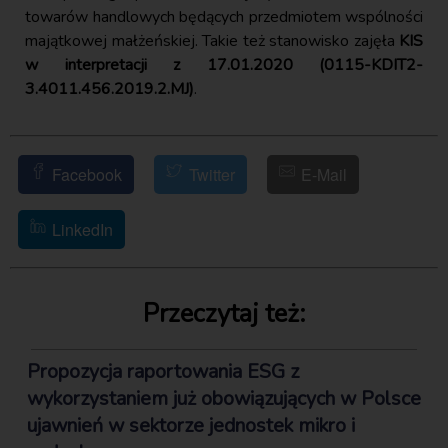
towarów handlowych będących przedmiotem wspólności
majątkowej małżeńskiej. Takie też stanowisko zajęła
KIS
w interpretacji z 17.01.2020 (0115-KDIT2-
3.4011.456.2019.2.MJ)
.
Facebook
Twitter
E-Mail
LinkedIn
Przeczytaj też:
Propozycja raportowania ESG z
wykorzystaniem już obowiązujących w Polsce
ujawnień w sektorze jednostek mikro i