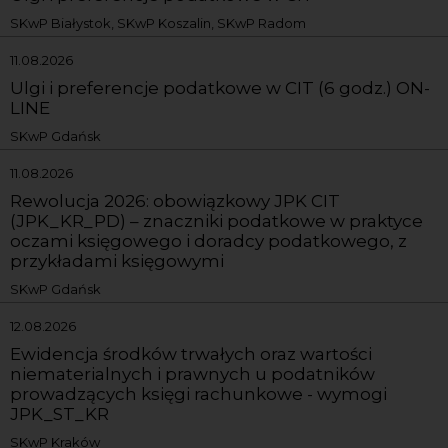
SKwP Białystok, SKwP Koszalin, SKwP Radom
11.08.2026
Ulgi i preferencje podatkowe w CIT (6 godz.) ON-
LINE
SKwP Gdańsk
11.08.2026
Rewolucja 2026: obowiązkowy JPK CIT
(JPK_KR_PD) – znaczniki podatkowe w praktyce
oczami księgowego i doradcy podatkowego, z
przykładami księgowymi
SKwP Gdańsk
12.08.2026
Ewidencja środków trwałych oraz wartości
niematerialnych i prawnych u podatników
prowadzących księgi rachunkowe - wymogi
JPK_ST_KR
SKwP Kraków