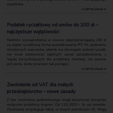
wspólnika.
⇒ CZYTAJ DALEJ ⇐
Podatek ryczałtowy od umów do 200 zł –
najczęstsze wątpliwości
Niektóre wynagrodzenia w kwocie nieprzekraczającej 200 zł
są objęte ryczałtową formą opodatkowania PIT. Po spełnieniu
określonych warunków płatnik ma obowiązek pobrać ryczałt,
nie może zastosować ogólnych zasad opodatkowania, z
reguły korzystniejszych dla podatnika. Niestety, nie zawsze
jest jasne, kiedy powinien tak postąpić.
⇒ CZYTAJ DALEJ ⇐
Zwolnienie od VAT dla małych
przedsiębiorstw – nowe zasady
Z tzw. zwolnienia podmiotowego mogli dotychczas korzystać
wyłącznie podatnicy krajowi. Od 1.01.2025 r. to się zmieniło.
Zwolnienie przysługuje także w innych państwach UE. Mogą