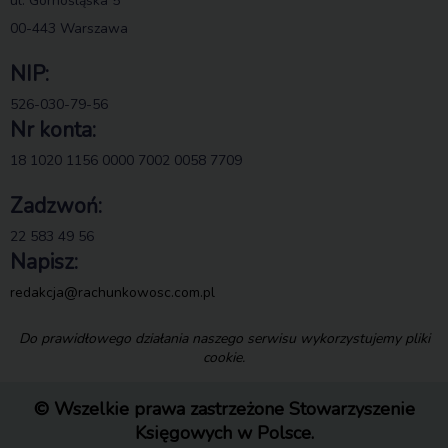
ul. Górnośląska 5
00-443 Warszawa
NIP:
526-030-79-56
Nr konta:
18 1020 1156 0000 7002 0058 7709
Zadzwoń:
22 583 49 56
Napisz:
redakcja@rachunkowosc.com.pl
Do prawidłowego działania naszego serwisu wykorzystujemy pliki
cookie.
© Wszelkie prawa zastrzeżone Stowarzyszenie
Księgowych w Polsce.