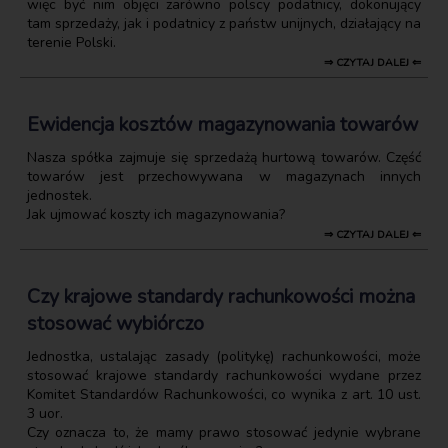
więc być nim objęci zarówno polscy podatnicy, dokonujący
tam sprzedaży, jak i podatnicy z państw unijnych, działający na
terenie Polski.
⇒ CZYTAJ DALEJ ⇐
Ewidencja kosztów magazynowania towarów
Nasza spółka zajmuje się sprzedażą hurtową towarów. Część
towarów jest przechowywana w magazynach innych
jednostek.
Jak ujmować koszty ich magazynowania?
⇒ CZYTAJ DALEJ ⇐
Czy krajowe standardy rachunkowości można
stosować wybiórczo
Jednostka, ustalając zasady (politykę) rachunkowości, może
stosować krajowe standardy rachunkowości wydane przez
Komitet Standardów Rachunkowości, co wynika z art. 10 ust.
3 uor.
Czy oznacza to, że mamy prawo stosować jedynie wybrane