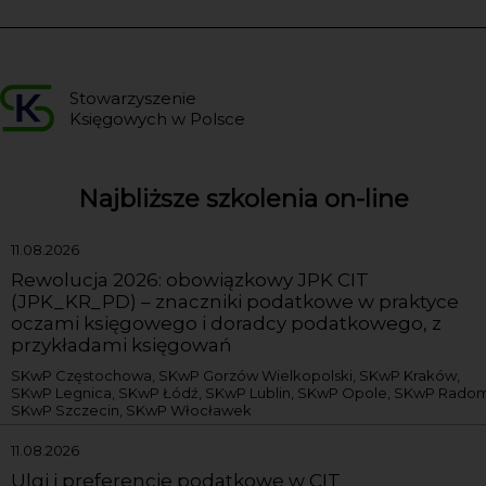
Stowarzyszenie
Księgowych w Polsce
Najbliższe szkolenia on-line
11.08.2026
Rewolucja 2026: obowiązkowy JPK CIT
(JPK_KR_PD) – znaczniki podatkowe w praktyce
oczami księgowego i doradcy podatkowego, z
przykładami księgowań
SKwP Częstochowa, SKwP Gorzów Wielkopolski, SKwP Kraków,
SKwP Legnica, SKwP Łódź, SKwP Lublin, SKwP Opole, SKwP Radom
SKwP Szczecin, SKwP Włocławek
11.08.2026
Ulgi i preferencje podatkowe w CIT