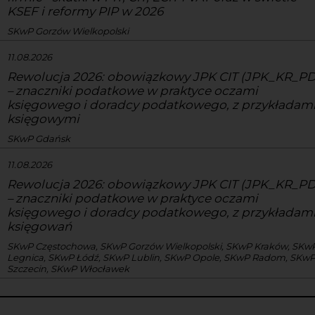
KSEF i reformy PIP w 2026
SKwP Gorzów Wielkopolski
11.08.2026
Rewolucja 2026: obowiązkowy JPK CIT (JPK_KR_PD
– znaczniki podatkowe w praktyce oczami
księgowego i doradcy podatkowego, z przykładam
księgowymi
SKwP Gdańsk
11.08.2026
Rewolucja 2026: obowiązkowy JPK CIT (JPK_KR_PD
– znaczniki podatkowe w praktyce oczami
księgowego i doradcy podatkowego, z przykładam
księgowań
SKwP Częstochowa, SKwP Gorzów Wielkopolski, SKwP Kraków, SKw
Legnica, SKwP Łódź, SKwP Lublin, SKwP Opole, SKwP Radom, SKw
Szczecin, SKwP Włocławek