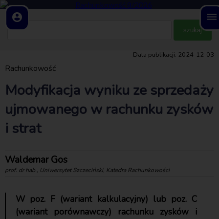
account_circle
dehaze
Data publikacji: 2024-12-03
Rachunkowość
Modyfikacja wyniku ze sprzedaży
ujmowanego w rachunku zysków
i strat
Waldemar Gos
prof. dr hab., Uniwersytet Szczeciński, Katedra Rachunkowości
W poz. F (wariant kalkulacyjny) lub poz. C
(wariant porównawczy) rachunku zysków i