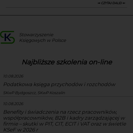
⇒ CZYTAJ DALEJ ⇐
Stowarzyszenie
Księgowych w Polsce
Najbliższe szkolenia on-line
10.08.2026
Podatkowa księga przychodów i rozchodów
SKwP Bydgoszcz, SKwP Koszalin
10.08.2026
Benefity i świadczenia na rzecz pracowników,
współpracowników, B2B i kadry zarządzającej w
firmie – skutki w PIT, CIT, ECIT i VAT oraz w świetle
KSeF w 2026 r