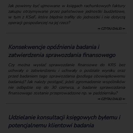
Jak powinny być ujmowane w księgach rachunkowych faktury
zakupu otrzymywane przez państwowe jednostki budżetowe,
w tym z KSeF, które błędnie trafiły do jednostki i nie dotyczą
operacji gospodarczej na jej rzecz?
⇒ CZYTAJ DALEJ ⇐
Konsekwencje opóźnienia badania i
zatwierdzenia sprawozdania finansowego
Czy można wysłać sprawozdanie finansowe do KRS bez
uchwały o zatwierdzeniu i uchwały o podziale wyniku oraz
przed badaniem tego sprawozdania (podlega obowiązkowemu
badaniu)? Jak należy postąpić, jeżeli zgromadzenie wspólników
nie odbędzie się do 30 czerwca, a badanie sprawozdania
finansowego zostanie przeprowadzone np. w październiku?
⇒ CZYTAJ DALEJ ⇐
Udzielanie konsultacji księgowych byłemu i
potencjalnemu klientowi badania