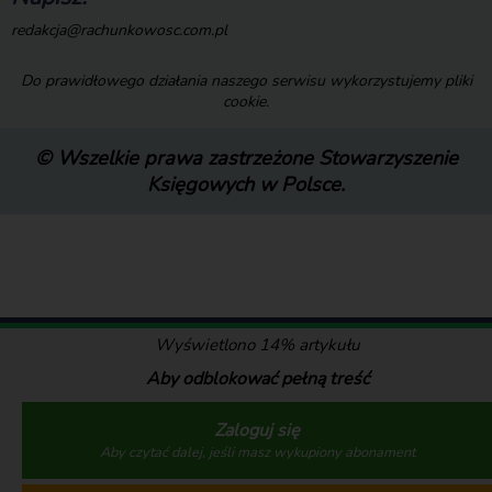
redakcja@rachunkowosc.com.pl
Do prawidłowego działania naszego serwisu wykorzystujemy pliki
cookie.
© Wszelkie prawa zastrzeżone Stowarzyszenie
Księgowych w Polsce.
Wyświetlono 14% artykułu
Aby odblokować pełną treść
Zaloguj się
Aby czytać dalej, jeśli masz wykupiony abonament