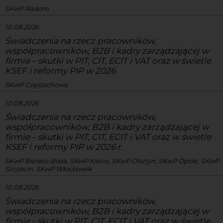
SKwP Radom
10.08.2026
Świadczenia na rzecz pracowników,
współpracowników, B2B i kadry zarządzającej w
firmie – skutki w PIT, CIT, ECIT i VAT oraz w świetle
KSEF i reformy PIP w 2026
SKwP Częstochowa
10.08.2026
Świadczenia na rzecz pracowników,
współpracowników, B2B i kadry zarządzającej w
firmie – skutki w PIT, CIT, ECIT i VAT oraz w świetle
KSEF i reformy PIP w 2026 r.
SKwP Bielsko-Biała, SKwP Kielce, SKwP Olsztyn, SKwP Opole, SKwP
Szczecin, SKwP Włocławek
10.08.2026
Świadczenia na rzecz pracowników,
współpracowników, B2B i kadry zarządzającej w
firmie - skutki w PIT, CIT, ECIT i VAT oraz w świetle