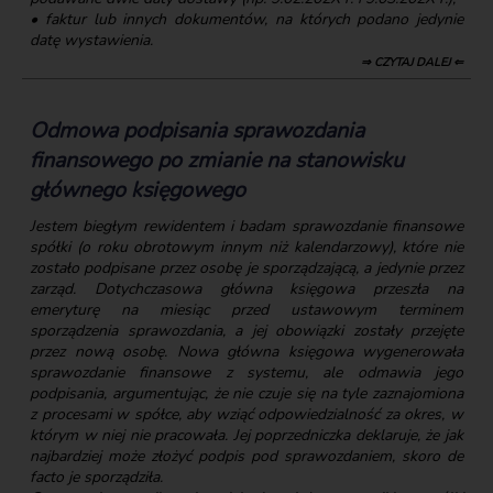
• faktur lub innych dokumentów, na których podano jedynie
datę wystawienia.
⇒ CZYTAJ DALEJ ⇐
Odmowa podpisania sprawozdania
finansowego po zmianie na stanowisku
głównego księgowego
Jestem biegłym rewidentem i badam sprawozdanie finansowe
spółki (o roku obrotowym innym niż kalendarzowy), które nie
zostało podpisane przez osobę je sporządzającą, a jedynie przez
zarząd. Dotychczasowa główna księgowa przeszła na
emeryturę na miesiąc przed ustawowym terminem
sporządzenia sprawozdania, a jej obowiązki zostały przejęte
przez nową osobę. Nowa główna księgowa wygenerowała
sprawozdanie finansowe z systemu, ale odmawia jego
podpisania, argumentując, że nie czuje się na tyle zaznajomiona
z procesami w spółce, aby wziąć odpowiedzialność za okres, w
którym w niej nie pracowała. Jej poprzedniczka deklaruje, że jak
najbardziej może złożyć podpis pod sprawozdaniem, skoro de
facto je sporządziła.