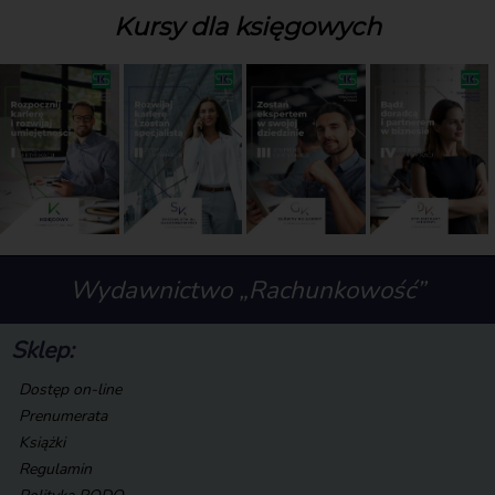
Kursy dla księgowych
Wydawnictwo „Rachunkowość”
Sklep:
Dostęp on-line
Prenumerata
Książki
Regulamin