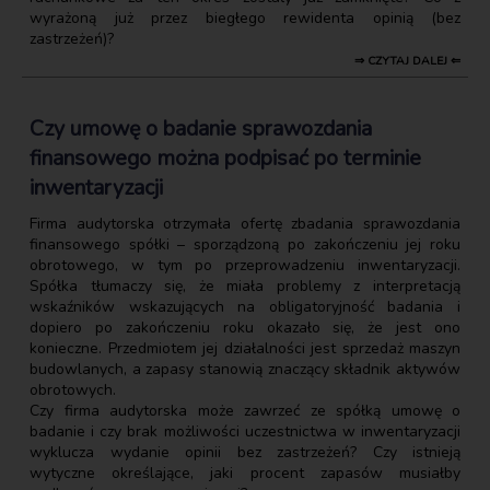
wyrażoną już przez biegłego rewidenta opinią (bez
zastrzeżeń)?
⇒ CZYTAJ DALEJ ⇐
Czy umowę o badanie sprawozdania
finansowego można podpisać po terminie
inwentaryzacji
Firma audytorska otrzymała ofertę zbadania sprawozdania
finansowego spółki – sporządzoną po zakończeniu jej roku
obrotowego, w tym po przeprowadzeniu inwentaryzacji.
Spółka tłumaczy się, że miała problemy z interpretacją
wskaźników wskazujących na obligatoryjność badania i
dopiero po zakończeniu roku okazało się, że jest ono
konieczne. Przedmiotem jej działalności jest sprzedaż maszyn
budowlanych, a zapasy stanowią znaczący składnik aktywów
obrotowych.
Czy firma audytorska może zawrzeć ze spółką umowę o
badanie i czy brak możliwości uczestnictwa w inwentaryzacji
wyklucza wydanie opinii bez zastrzeżeń? Czy istnieją
wytyczne określające, jaki procent zapasów musiałby