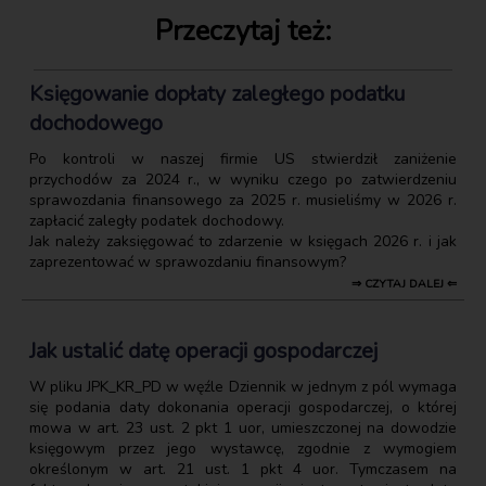
Przeczytaj też:
Księgowanie dopłaty zaległego podatku
dochodowego
Po kontroli w naszej firmie US stwierdził zaniżenie
przychodów za 2024 r., w wyniku czego po zatwierdzeniu
sprawozdania finansowego za 2025 r. musieliśmy w 2026 r.
zapłacić zaległy podatek dochodowy.
Jak należy zaksięgować to zdarzenie w księgach 2026 r. i jak
zaprezentować w sprawozdaniu finansowym?
⇒ CZYTAJ DALEJ ⇐
Jak ustalić datę operacji gospodarczej
W pliku JPK_KR_PD w węźle Dziennik w jednym z pól wymaga
się podania daty dokonania operacji gospodarczej, o której
mowa w art. 23 ust. 2 pkt 1 uor, umieszczonej na dowodzie
księgowym przez jego wystawcę, zgodnie z wymogiem
określonym w art. 21 ust. 1 pkt 4 uor. Tymczasem na