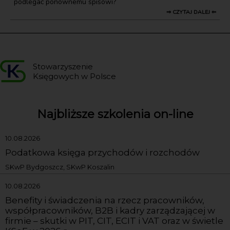
podlegać ponownemu spisowi?
⇒ CZYTAJ DALEJ ⇐
Stowarzyszenie
Księgowych w Polsce
Najbliższe szkolenia on-line
10.08.2026
Podatkowa księga przychodów i rozchodów
SKwP Bydgoszcz, SKwP Koszalin
10.08.2026
Benefity i świadczenia na rzecz pracowników,
współpracowników, B2B i kadry zarządzającej w
firmie – skutki w PIT, CIT, ECIT i VAT oraz w świetle