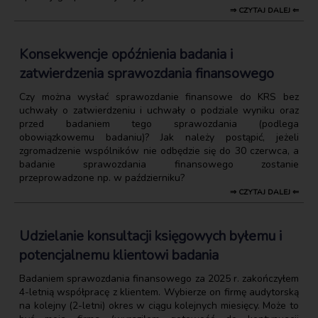
⇒ CZYTAJ DALEJ ⇐
Konsekwencje opóźnienia badania i
zatwierdzenia sprawozdania finansowego
Czy można wysłać sprawozdanie finansowe do KRS bez
uchwały o zatwierdzeniu i uchwały o podziale wyniku oraz
przed badaniem tego sprawozdania (podlega
obowiązkowemu badaniu)? Jak należy postąpić, jeżeli
zgromadzenie wspólników nie odbędzie się do 30 czerwca, a
badanie sprawozdania finansowego zostanie
przeprowadzone np. w październiku?
⇒ CZYTAJ DALEJ ⇐
Udzielanie konsultacji księgowych byłemu i
potencjalnemu klientowi badania
Badaniem sprawozdania finansowego za 2025 r. zakończyłem
4-letnią współpracę z klientem. Wybierze on firmę audytorską
na kolejny (2-letni) okres w ciągu kolejnych miesięcy. Może to