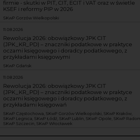
firmie - skutki w PIT, CIT, ECIT i VAT oraz w świetle
KSEF i reformy PIP w 2026
SKwP Gorzów Wielkopolski
11.08.2026
Rewolucja 2026: obowiązkowy JPK CIT
(JPK_KR_PD) – znaczniki podatkowe w praktyce
oczami księgowego i doradcy podatkowego, z
przykładami księgowymi
SKwP Gdańsk
11.08.2026
Rewolucja 2026: obowiązkowy JPK CIT
(JPK_KR_PD) – znaczniki podatkowe w praktyce
oczami księgowego i doradcy podatkowego, z
przykładami księgowań
SKwP Częstochowa, SKwP Gorzów Wielkopolski, SKwP Kraków,
SKwP Legnica, SKwP Łódź, SKwP Lublin, SKwP Opole, SKwP Radom
SKwP Szczecin, SKwP Włocławek