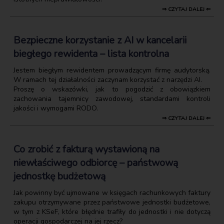
⇒ CZYTAJ DALEJ ⇐
Bezpieczne korzystanie z AI w kancelarii
biegłego rewidenta – lista kontrolna
Jestem biegłym rewidentem prowadzącym firmę audytorską.
W ramach tej działalności zaczynam korzystać z narzędzi AI.
Proszę o wskazówki, jak to pogodzić z obowiązkiem
zachowania tajemnicy zawodowej, standardami kontroli
jakości i wymogami RODO.
⇒ CZYTAJ DALEJ ⇐
Co zrobić z fakturą wystawioną na
niewłaściwego odbiorcę – państwową
jednostkę budżetową
Jak powinny być ujmowane w księgach rachunkowych faktury
zakupu otrzymywane przez państwowe jednostki budżetowe,
w tym z KSeF, które błędnie trafiły do jednostki i nie dotyczą
operacji gospodarczej na jej rzecz?