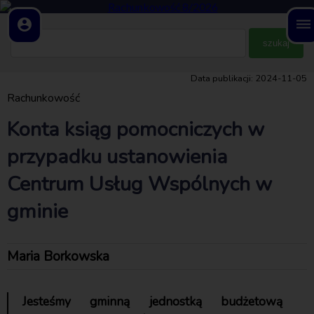
account_circle
dehaze
Data publikacji: 2024-11-05
Rachunkowość
Konta ksiąg pomocniczych w
przypadku ustanowienia
Centrum Usług Wspólnych w
gminie
Maria Borkowska
Jesteśmy gminną jednostką budżetową