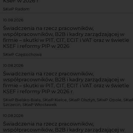
KSeF w 2026 r
SKwP Radom
10.08.2026
Świadczenia na rzecz pracowników,
współpracowników, B2B i kadry zarządzającej w
firmie – skutki w PIT, CIT, ECIT i VAT oraz w świetle
KSEF i reformy PIP w 2026
SKwP Częstochowa
10.08.2026
Świadczenia na rzecz pracowników,
współpracowników, B2B i kadry zarządzającej w
firmie – skutki w PIT, CIT, ECIT i VAT oraz w świetle
KSEF i reformy PIP w 2026 r.
SKwP Bielsko-Biała, SKwP Kielce, SKwP Olsztyn, SKwP Opole, SKw
Szczecin, SKwP Włocławek
10.08.2026
Świadczenia na rzecz pracowników,
współpracowników, B2B i kadry zarządzającej w