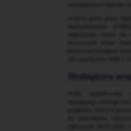
występujących obecnie ro
Analiza planu pracy Ra
Rachunkowości (IASB
najbliższym czasie nie
kluczowych zmian stan
planowane przyjęcie dwó
16
Leasing
oraz MSR 1
P
Strategiczny pr
IASB opublikowała w
opisującego strategiczne k
projektów, którymi powinn
do priorytetów, którym
ogłoszone 30.03.2021 