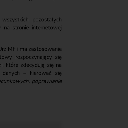
 wszystkich pozostałych
 na stronie internetowej
Urz MF i ma zastosowanie
towy rozpoczynający się
i, które zdecydują się na
 danych – kierować się
zacunkowych, poprawianie