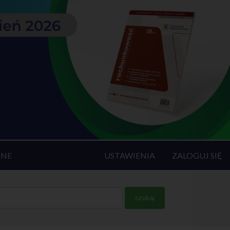
INE
USTAWIENIA
ZALOGUJ SIĘ