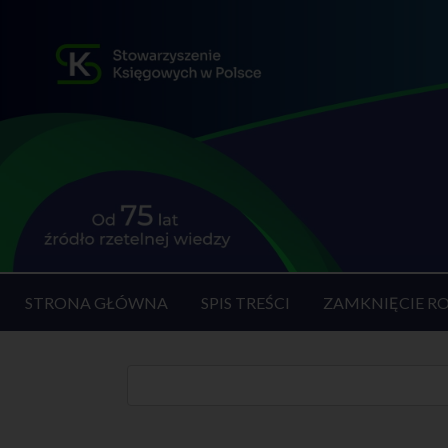
STRONA GŁÓWNA
SPIS TREŚCI
ZAMKNIĘCIE R