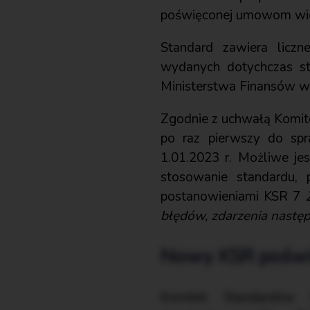
poświęconej umowom wi
Standard zawiera liczn
wydanych dotychczas sta
Ministerstwa Finansów w 
Zgodnie z uchwałą Komit
po raz pierwszy do spr
1.01.2023 r. Możliwe jes
stosowanie standardu,
postanowieniami KSR 7
błędów, zdarzenia następ
Nowy KSR poświ
Komitet Standardów 