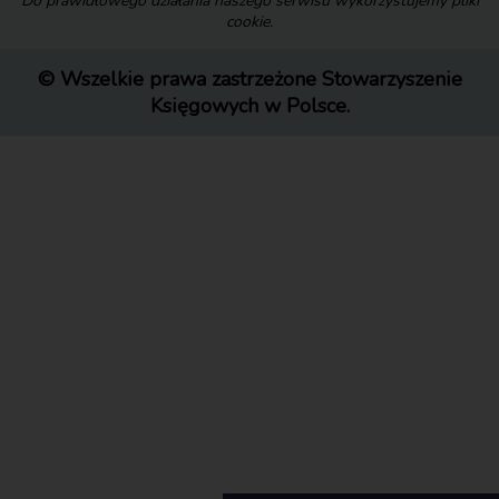
Do prawidłowego działania naszego serwisu wykorzystujemy pliki
cookie.
© Wszelkie prawa zastrzeżone Stowarzyszenie
Księgowych w Polsce.