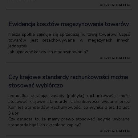
⇒ CZYTAJ DALEJ ⇐
Ewidencja kosztów magazynowania towarów
Nasza spółka zajmuje się sprzedażą hurtową towarów. Część
towarów jest przechowywana w magazynach innych
jednostek.
Jak ujmować koszty ich magazynowania?
⇒ CZYTAJ DALEJ ⇐
Czy krajowe standardy rachunkowości można
stosować wybiórczo
Jednostka, ustalając zasady (politykę) rachunkowości, może
stosować krajowe standardy rachunkowości wydane przez
Komitet Standardów Rachunkowości, co wynika z art. 10 ust.
3 uor.
Czy oznacza to, że mamy prawo stosować jedynie wybrane
standardy bądź ich określone zapisy?
⇒ CZYTAJ DALEJ ⇐