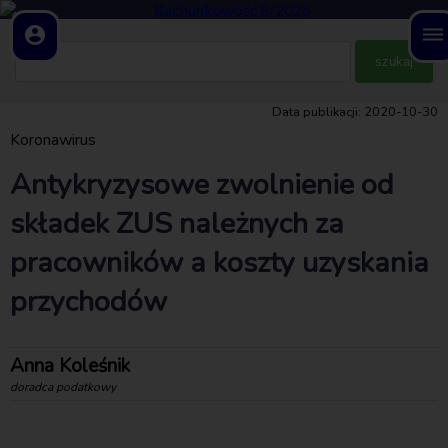
account_circle
dehaze
Data publikacji: 2020-10-30
Koronawirus
Antykryzysowe zwolnienie od
składek ZUS należnych za
pracowników a koszty uzyskania
przychodów
Anna Koleśnik
doradca podatkowy