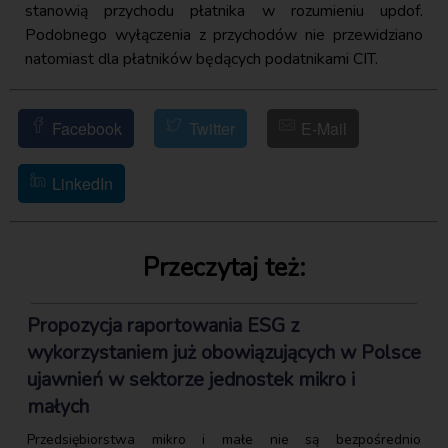
stanowią przychodu płatnika w rozumieniu updof.
Podobnego wyłączenia z przychodów nie przewidziano
natomiast dla płatników będących podatnikami CIT.
Facebook
Twitter
E-Mail
LinkedIn
Przeczytaj też:
Propozycja raportowania ESG z
wykorzystaniem już obowiązujących w Polsce
ujawnień w sektorze jednostek mikro i
małych
Przedsiębiorstwa mikro i małe nie są bezpośrednio