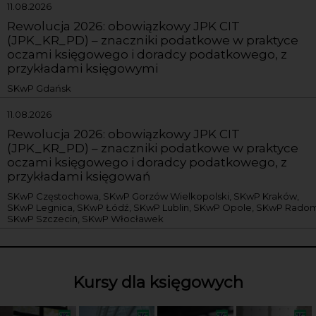
11.08.2026
Rewolucja 2026: obowiązkowy JPK CIT
(JPK_KR_PD) – znaczniki podatkowe w praktyce
oczami księgowego i doradcy podatkowego, z
przykładami księgowymi
SKwP Gdańsk
11.08.2026
Rewolucja 2026: obowiązkowy JPK CIT
(JPK_KR_PD) – znaczniki podatkowe w praktyce
oczami księgowego i doradcy podatkowego, z
przykładami księgowań
SKwP Częstochowa, SKwP Gorzów Wielkopolski, SKwP Kraków,
SKwP Legnica, SKwP Łódź, SKwP Lublin, SKwP Opole, SKwP Radom
SKwP Szczecin, SKwP Włocławek
Kursy dla księgowych