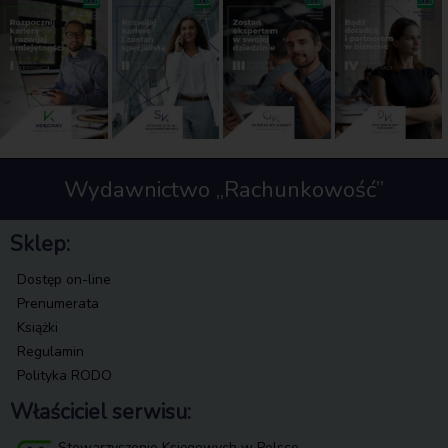
Wydawnictwo „Rachunkowość”
Sklep:
Dostęp on-line
Prenumerata
Książki
Regulamin
Polityka RODO
Właściciel serwisu:
Stowarzyszenie Księgowych w Polsce