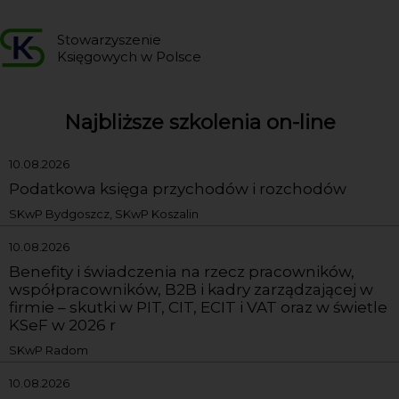
Stowarzyszenie
Księgowych w Polsce
Najbliższe szkolenia on-line
10.08.2026
Podatkowa księga przychodów i rozchodów
SKwP Bydgoszcz, SKwP Koszalin
10.08.2026
Benefity i świadczenia na rzecz pracowników,
współpracowników, B2B i kadry zarządzającej w
firmie – skutki w PIT, CIT, ECIT i VAT oraz w świetle
KSeF w 2026 r
SKwP Radom
10.08.2026