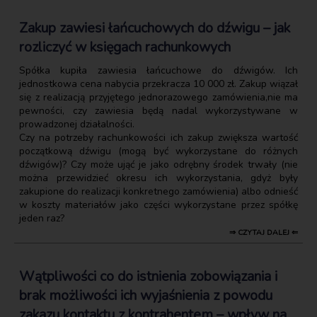
Zakup zawiesi łańcuchowych do dźwigu – jak
rozliczyć w księgach rachunkowych
Spółka kupiła zawiesia łańcuchowe do dźwigów. Ich
jednostkowa cena nabycia przekracza 10 000 zł. Zakup wiązał
się z realizacją przyjętego jednorazowego zamówienia,nie ma
pewności, czy zawiesia będą nadal wykorzystywane w
prowadzonej działalności.
Czy na potrzeby rachunkowości ich zakup zwiększa wartość
początkową dźwigu (mogą być wykorzystane do różnych
dźwigów)? Czy może ująć je jako odrębny środek trwały (nie
można przewidzieć okresu ich wykorzystania, gdyż były
zakupione do realizacji konkretnego zamówienia) albo odnieść
w koszty materiałów jako części wykorzystane przez spółkę
jeden raz?
⇒ CZYTAJ DALEJ ⇐
Wątpliwości co do istnienia zobowiązania i
brak możliwości ich wyjaśnienia z powodu
zakazu kontaktu z kontrahentem – wpływ na