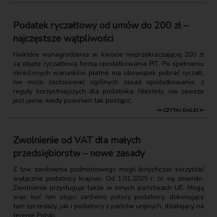
Podatek ryczałtowy od umów do 200 zł –
najczęstsze wątpliwości
Niektóre wynagrodzenia w kwocie nieprzekraczającej 200 zł
są objęte ryczałtową formą opodatkowania PIT. Po spełnieniu
określonych warunków płatnik ma obowiązek pobrać ryczałt,
nie może zastosować ogólnych zasad opodatkowania, z
reguły korzystniejszych dla podatnika. Niestety, nie zawsze
jest jasne, kiedy powinien tak postąpić.
⇒ CZYTAJ DALEJ ⇐
Zwolnienie od VAT dla małych
przedsiębiorstw – nowe zasady
Z tzw. zwolnienia podmiotowego mogli dotychczas korzystać
wyłącznie podatnicy krajowi. Od 1.01.2025 r. to się zmieniło.
Zwolnienie przysługuje także w innych państwach UE. Mogą
więc być nim objęci zarówno polscy podatnicy, dokonujący
tam sprzedaży, jak i podatnicy z państw unijnych, działający na
terenie Polski.