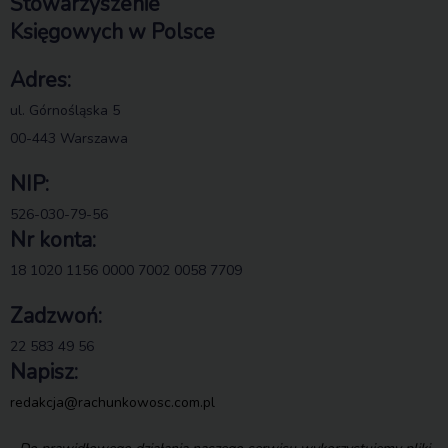
Stowarzyszenie
Księgowych w Polsce
Adres:
ul. Górnośląska 5
00-443 Warszawa
NIP:
526-030-79-56
Nr konta:
18 1020 1156 0000 7002 0058 7709
Zadzwoń:
22 583 49 56
Napisz:
redakcja@rachunkowosc.com.pl