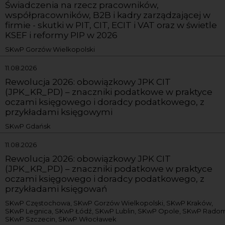
Świadczenia na rzecz pracowników,
współpracowników, B2B i kadry zarządzającej w
firmie - skutki w PIT, CIT, ECIT i VAT oraz w świetle
KSEF i reformy PIP w 2026
SKwP Gorzów Wielkopolski
11.08.2026
Rewolucja 2026: obowiązkowy JPK CIT
(JPK_KR_PD) – znaczniki podatkowe w praktyce
oczami księgowego i doradcy podatkowego, z
przykładami księgowymi
SKwP Gdańsk
11.08.2026
Rewolucja 2026: obowiązkowy JPK CIT
(JPK_KR_PD) – znaczniki podatkowe w praktyce
oczami księgowego i doradcy podatkowego, z
przykładami księgowań
SKwP Częstochowa, SKwP Gorzów Wielkopolski, SKwP Kraków,
SKwP Legnica, SKwP Łódź, SKwP Lublin, SKwP Opole, SKwP Radom
SKwP Szczecin, SKwP Włocławek