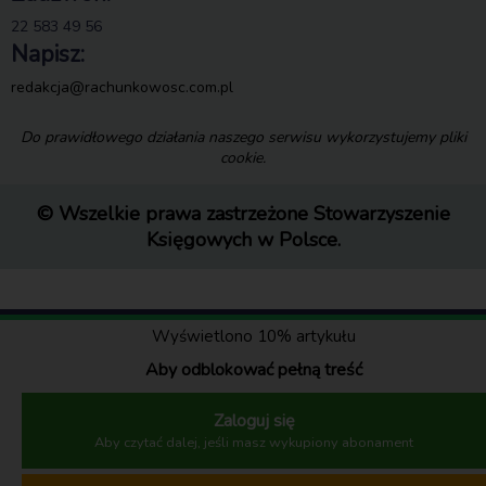
22 583 49 56
Napisz:
redakcja@rachunkowosc.com.pl
Do prawidłowego działania naszego serwisu wykorzystujemy pliki
cookie.
© Wszelkie prawa zastrzeżone Stowarzyszenie
Księgowych w Polsce.
Wyświetlono 10% artykułu
Aby odblokować pełną treść
Zaloguj się
Aby czytać dalej, jeśli masz wykupiony abonament