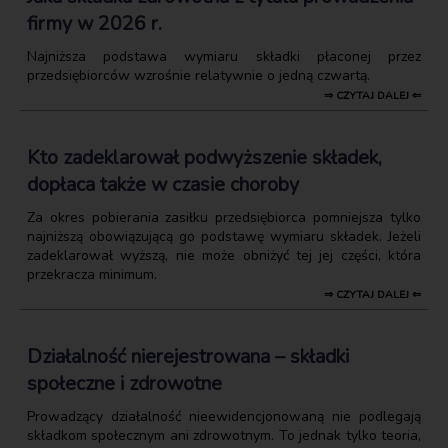
firmy w 2026 r.
Najniższa podstawa wymiaru składki płaconej przez
przedsiębiorców wzrośnie relatywnie o jedną czwartą.
⇒ CZYTAJ DALEJ ⇐
Kto zadeklarował podwyższenie składek,
dopłaca także w czasie choroby
Za okres pobierania zasiłku przedsiębiorca pomniejsza tylko
najniższą obowiązującą go podstawę wymiaru składek. Jeżeli
zadeklarował wyższą, nie może obniżyć tej jej części, która
przekracza minimum.
⇒ CZYTAJ DALEJ ⇐
Działalność nierejestrowana – składki
społeczne i zdrowotne
Prowadzący działalność nieewidencjonowaną nie podlegają
składkom społecznym ani zdrowotnym. To jednak tylko teoria,