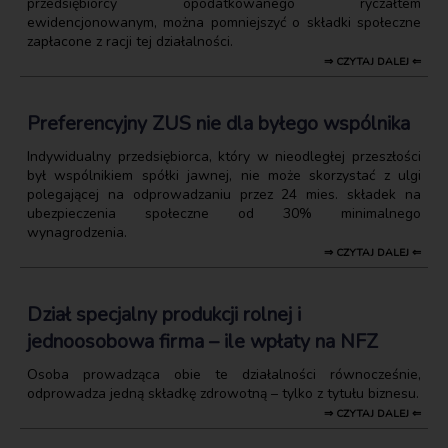
przedsiębiorcy opodatkowanego ryczałtem
ewidencjonowanym, można pomniejszyć o składki społeczne
zapłacone z racji tej działalności.
⇒ CZYTAJ DALEJ ⇐
Preferencyjny ZUS nie dla byłego wspólnika
Indywidualny przedsiębiorca, który w nieodległej przeszłości
był wspólnikiem spółki jawnej, nie może skorzystać z ulgi
polegającej na odprowadzaniu przez 24 mies. składek na
ubezpieczenia społeczne od 30% minimalnego
wynagrodzenia.
⇒ CZYTAJ DALEJ ⇐
Dział specjalny produkcji rolnej i
jednoosobowa firma – ile wpłaty na NFZ
Osoba prowadząca obie te działalności równocześnie,
odprowadza jedną składkę zdrowotną – tylko z tytułu biznesu.
⇒ CZYTAJ DALEJ ⇐