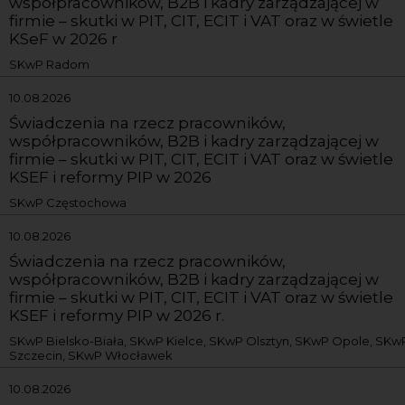
współpracowników, B2B i kadry zarządzającej w
firmie – skutki w PIT, CIT, ECIT i VAT oraz w świetle
KSeF w 2026 r
SKwP Radom
10.08.2026
Świadczenia na rzecz pracowników,
współpracowników, B2B i kadry zarządzającej w
firmie – skutki w PIT, CIT, ECIT i VAT oraz w świetle
KSEF i reformy PIP w 2026
SKwP Częstochowa
10.08.2026
Świadczenia na rzecz pracowników,
współpracowników, B2B i kadry zarządzającej w
firmie – skutki w PIT, CIT, ECIT i VAT oraz w świetle
KSEF i reformy PIP w 2026 r.
SKwP Bielsko-Biała, SKwP Kielce, SKwP Olsztyn, SKwP Opole, SKw
Szczecin, SKwP Włocławek
10.08.2026