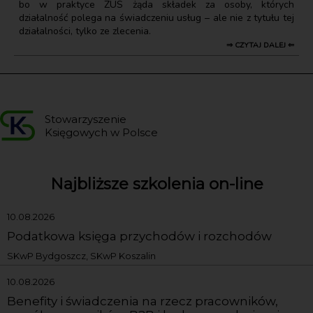
bo w praktyce ZUS żąda składek za osoby, których
działalność polega na świadczeniu usług – ale nie z tytułu tej
działalności, tylko ze zlecenia.
⇒ CZYTAJ DALEJ ⇐
Stowarzyszenie
Księgowych w Polsce
Najbliższe szkolenia on-line
10.08.2026
Podatkowa księga przychodów i rozchodów
SKwP Bydgoszcz, SKwP Koszalin
10.08.2026
Benefity i świadczenia na rzecz pracowników,