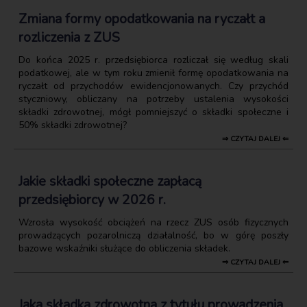
Zmiana formy opodatkowania na ryczałt a
rozliczenia z ZUS
Do końca 2025 r. przedsiębiorca rozliczał się według skali
podatkowej, ale w tym roku zmienił formę opodatkowania na
ryczałt od przychodów ewidencjonowanych. Czy przychód
styczniowy, obliczany na potrzeby ustalenia wysokości
składki zdrowotnej, mógł pomniejszyć o składki społeczne i
50% składki zdrowotnej?
⇒ CZYTAJ DALEJ ⇐
Jakie składki społeczne zapłacą
przedsiębiorcy w 2026 r.
Wzrosła wysokość obciążeń na rzecz ZUS osób fizycznych
prowadzących pozarolniczą działalność, bo w górę poszły
bazowe wskaźniki służące do obliczenia składek.
⇒ CZYTAJ DALEJ ⇐
Jaka składka zdrowotna z tytułu prowadzenia