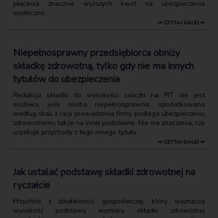
płacenia znacznie wyższych kwot na ubezpieczenia
społeczne.
⇒ CZYTAJ DALEJ ⇐
Niepełnosprawny przedsiębiorca obniży
składkę zdrowotną, tylko gdy nie ma innych
tytułów do ubezpieczenia
Redukcja składki do wysokości zaliczki na PIT nie jest
możliwa, jeśli osoba niepełnosprawna, opodatkowana
według skali z racji prowadzenia firmy, podlega ubezpieczeniu
zdrowotnemu także na innej podstawie. Nie ma znaczenia, czy
uzyskuje przychody z tego innego tytułu.
⇒ CZYTAJ DALEJ ⇐
Jak ustalać podstawę składki zdrowotnej na
ryczałcie
Przychód z działalności gospodarczej, który wyznacza
wysokość podstawy wymiaru składki zdrowotnej