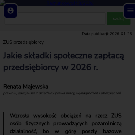
account_circle
dehaze
Data publikacji: 2026-01-28
ZUS przedsiębiorcy
Jakie składki społeczne zapłacą
przedsiębiorcy w 2026 r.
Renata Majewska
prawnik, specjalista z dziedziny prawa pracy, wynagrodzeń i ubezpieczeń
Wzrosła wysokość obciążeń na rzecz ZUS
osób fizycznych prowadzących pozarolniczą
działalność, bo w górę poszły bazowe