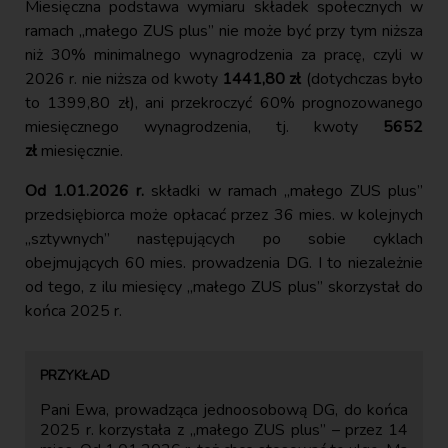
Miesięczna podstawa wymiaru składek społecznych w
ramach „małego ZUS plus” nie może być przy tym niższa
niż 30% minimalnego wynagrodzenia za pracę, czyli w
2026 r. nie niższa od kwoty
1441,80 zł
(dotychczas było
to 1399,80 zł), ani przekroczyć 60% prognozowanego
miesięcznego wynagrodzenia, tj. kwoty
5652
zł
miesięcznie.
Od 1.01.2026 r.
składki w ramach „małego ZUS plus”
przedsiębiorca może opłacać przez 36 mies. w kolejnych
„sztywnych” następujących po sobie cyklach
obejmujących 60 mies. prowadzenia DG. I to niezależnie
od tego, z ilu miesięcy „małego ZUS plus” skorzystał do
końca 2025 r.
Pani Ewa, prowadząca jednoosobową DG, do końca
2025 r. korzystała z „małego ZUS plus” – przez 14