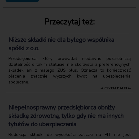
Przeczytaj też:
Niższe składki nie dla byłego wspólnika
spółki z o.o.
Przedsiębiorca, który prowadził niedawno pozarolniczą
działalność o takim statusie, nie skorzysta z preferencyjnych
składek ani z małego ZUS plus. Oznacza to konieczność
płacenia znacznie wyższych kwot na ubezpieczenia
społeczne.
⇒ CZYTAJ DALEJ ⇐
Niepełnosprawny przedsiębiorca obniży
składkę zdrowotną, tylko gdy nie ma innych
tytułów do ubezpieczenia
Redukcja składki do wysokości zaliczki na PIT nie jest