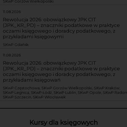
SKwP Gorzów Wielkopolski
11.08.2026
Rewolucja 2026: obowiązkowy JPK CIT
(JPK_KR_PD) – znaczniki podatkowe w praktyce
oczami księgowego i doradcy podatkowego, z
przykładami księgowymi
SKwP Gdańsk
11.08.2026
Rewolucja 2026: obowiązkowy JPK CIT
(JPK_KR_PD) – znaczniki podatkowe w praktyce
oczami księgowego i doradcy podatkowego, z
przykładami księgowań
SKwP Częstochowa, SKwP Gorzów Wielkopolski, SKwP Kraków,
SKwP Legnica, SKwP Łódź, SKwP Lublin, SKwP Opole, SKwP Radom
SKwP Szczecin, SKwP Włocławek
Kursy dla księgowych