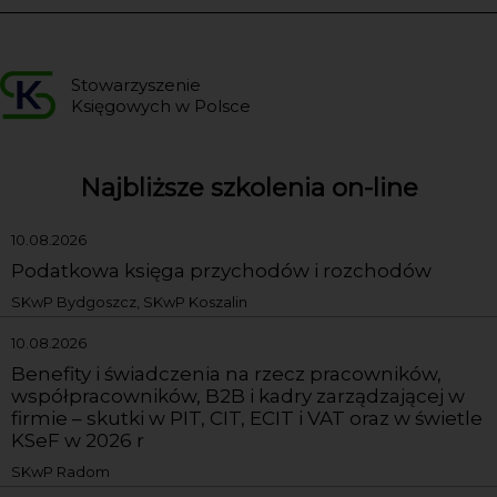
Stowarzyszenie
Księgowych w Polsce
Najbliższe szkolenia on-line
10.08.2026
Podatkowa księga przychodów i rozchodów
SKwP Bydgoszcz, SKwP Koszalin
10.08.2026
Benefity i świadczenia na rzecz pracowników,
współpracowników, B2B i kadry zarządzającej w
firmie – skutki w PIT, CIT, ECIT i VAT oraz w świetle
KSeF w 2026 r
SKwP Radom