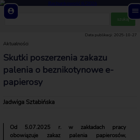
account_circle
dehaze
Data publikacji: 2025-10-27
Aktualności
Skutki poszerzenia zakazu
palenia o beznikotynowe e-
papierosy
Jadwiga Sztabińska
Od 5.07.2025 r. w zakładach pracy
obowiązuje zakaz palenia papierosów,