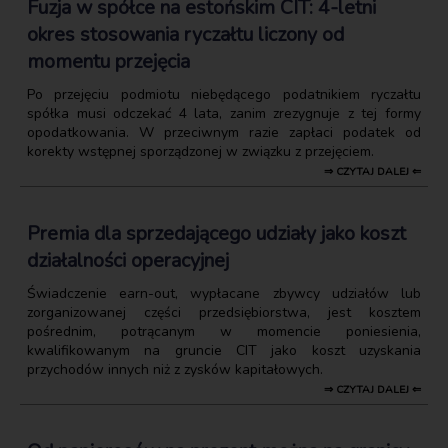
Fuzja w spółce na estońskim CIT: 4-letni
okres stosowania ryczałtu liczony od
momentu przejęcia
Po przejęciu podmiotu niebędącego podatnikiem ryczałtu
spółka musi odczekać 4 lata, zanim zrezygnuje z tej formy
opodatkowania. W przeciwnym razie zapłaci podatek od
korekty wstępnej sporządzonej w związku z przejęciem.
⇒ CZYTAJ DALEJ ⇐
Premia dla sprzedającego udziały jako koszt
działalności operacyjnej
Świadczenie earn-out, wypłacane zbywcy udziałów lub
zorganizowanej części przedsiębiorstwa, jest kosztem
pośrednim, potrącanym w momencie poniesienia,
kwalifikowanym na gruncie CIT jako koszt uzyskania
przychodów innych niż z zysków kapitałowych.
⇒ CZYTAJ DALEJ ⇐