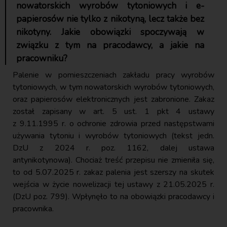
nowatorskich wyrobów tytoniowych i e-
papierosów nie tylko z nikotyną, lecz także bez
nikotyny. Jakie obowiązki spoczywają w
związku z tym na pracodawcy, a jakie na
pracowniku?
Palenie w pomieszczeniach zakładu pracy wyrobów
tytoniowych, w tym nowatorskich wyrobów tytoniowych,
oraz papierosów elektronicznych jest zabronione. Zakaz
został zapisany w art. 5 ust. 1 pkt 4 ustawy
z 9.11.1995 r. o ochronie zdrowia przed następstwami
używania tytoniu i wyrobów tytoniowych (tekst jedn.
DzU z 2024 r. poz. 1162, dalej ustawa
antynikotynowa). Chociaż treść przepisu nie zmieniła się,
to od 5.07.2025 r. zakaz palenia jest szerszy na skutek
wejścia w życie nowelizacji tej ustawy z 21.05.2025 r.
(DzU poz. 799). Wpłynęło to na obowiązki pracodawcy i
pracownika.