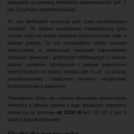
ładowania za pomocą kartridżów jednorazowych (art. 2
pkt 20 ustawy antynikotynowej).
W obu definicjach nowością jest „para niezawierająca
nikotyny”. W efekcie pracodawcy musieli/muszą (jeśli
jeszcze tego nie zrobili) wymienić dotychczasowe znaki o
zakazie palenia. Do ich obowiązków należy bowiem
umieszczenie w widocznych miejscach odpowiednich
oznaczeń słownych i graficznych informujących o zakazie
palenia wyrobów tytoniowych i palenia papierosów
elektronicznych na terenie obiektu (art. 5 ust. 1a ustawy
antynikotynowej). Oznaczenie powinno uwzględniać
beznikotynowe e-papierosy.
Pracodawca, który nie wykona obowiązku umieszczenia
informacji o zakazie palenia z jego aktualnym zakresem,
naraża się na grzywnę
do 2000 zł
(art. 13 ust. 1 pkt 2
ustawy antynikotynowej).