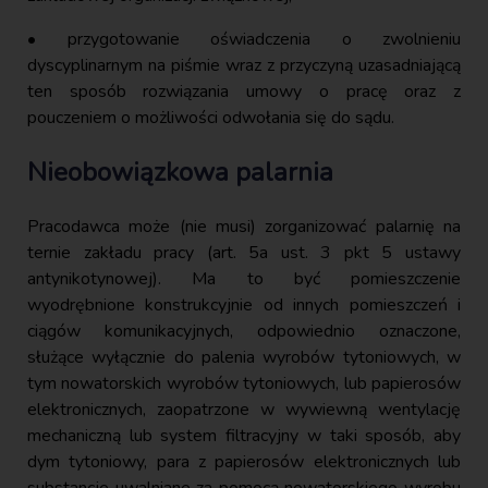
• przygotowanie oświadczenia o zwolnieniu
dyscyplinarnym na piśmie wraz z przyczyną uzasadniającą
ten sposób rozwiązania umowy o pracę oraz z
pouczeniem o możliwości odwołania się do sądu.
Nieobowiązkowa palarnia
Pracodawca może (nie musi) zorganizować palarnię na
ternie zakładu pracy (art. 5a ust. 3 pkt 5 ustawy
antynikotynowej). Ma to być pomieszczenie
wyodrębnione konstrukcyjnie od innych pomieszczeń i
ciągów komunikacyjnych, odpowiednio oznaczone,
służące wyłącznie do palenia wyrobów tytoniowych, w
tym nowatorskich wyrobów tytoniowych, lub papierosów
elektronicznych, zaopatrzone w wywiewną wentylację
mechaniczną lub system filtracyjny w taki sposób, aby
dym tytoniowy, para z papierosów elektronicznych lub
substancje uwalniane za pomocą nowatorskiego wyrobu