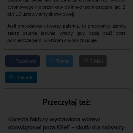
tytoniowego nie przenikały do innych pomieszczeń (art. 2
pkt 15 ustawy antynikotynowej).
Jeśli pracodawca utworzy palarnię, to pracownicy złamią
zakaz palenia jedynie wtedy, gdy będą palić poza
pomieszczeniem, w którym się ona znajduje.
Facebook
Twitter
E-Mail
LinkedIn
Przeczytaj też:
Korekta faktury wystawiona wbrew
obowiązkowi poza KSeF – skutki dla nabywcy