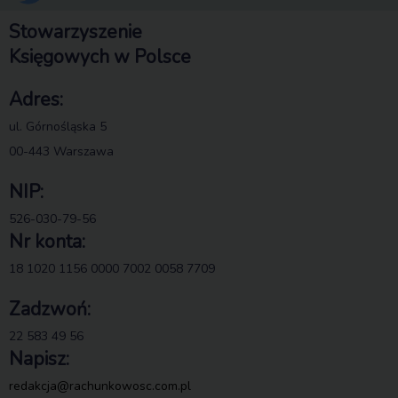
Stowarzyszenie
Księgowych w Polsce
Adres:
ul. Górnośląska 5
00-443 Warszawa
NIP:
526-030-79-56
Nr konta:
18 1020 1156 0000 7002 0058 7709
Zadzwoń:
22 583 49 56
Napisz:
redakcja@rachunkowosc.com.pl