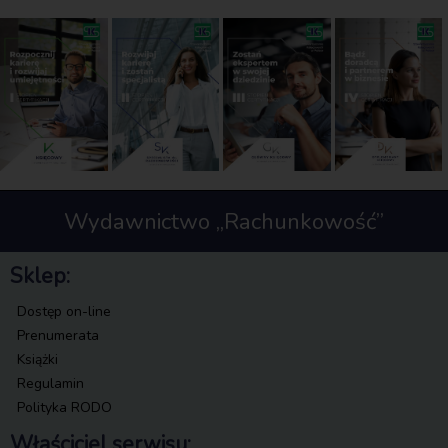
Wydawnictwo „Rachunkowość”
Sklep:
Dostęp on-line
Prenumerata
Książki
Regulamin
Polityka RODO
Właściciel serwisu: