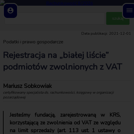
account_circle
dehaze
Data publikacji: 2021-12-01
Podatki i prawo gospodarcze
Rejestracja na „białej liście”
podmiotów zwolnionych z VAT
Mariusz Sobkowiak
certyfikowany specjalista ds. rachunkowości, księgowy w organizacji
pozarządowej
Jesteśmy fundacją, zarejestrowaną w KRS,
korzystającą ze zwolnienia od VAT ze względu
na limit sprzedaży (art. 113 ust. 1 ustawy o