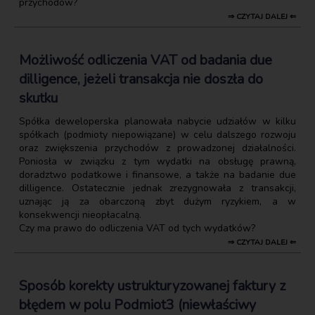
przychodów?
⇒ CZYTAJ DALEJ ⇐
Możliwość odliczenia VAT od badania due
dilligence, jeżeli transakcja nie doszła do
skutku
Spółka deweloperska planowała nabycie udziałów w kilku
spółkach (podmioty niepowiązane) w celu dalszego rozwoju
oraz zwiększenia przychodów z prowadzonej działalności.
Poniosła w związku z tym wydatki na obsługę prawną,
doradztwo podatkowe i finansowe, a także na badanie due
dilligence. Ostatecznie jednak zrezygnowała z transakcji,
uznając ją za obarczoną zbyt dużym ryzykiem, a w
konsekwencji nieopłacalną.
Czy ma prawo do odliczenia VAT od tych wydatków?
⇒ CZYTAJ DALEJ ⇐
Sposób korekty ustrukturyzowanej faktury z
błędem w polu Podmiot3 (niewłaściwy