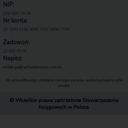
NIP:
526-030-79-56
Nr konta:
18 1020 1156 0000 7002 0058 7709
Zadzwoń:
22 583 49 56
Napisz:
redakcja@rachunkowosc.com.pl
Do prawidłowego działania naszego serwisu wykorzystujemy pliki
cookie.
© Wszelkie prawa zastrzeżone Stowarzyszenie
Księgowych w Polsce.