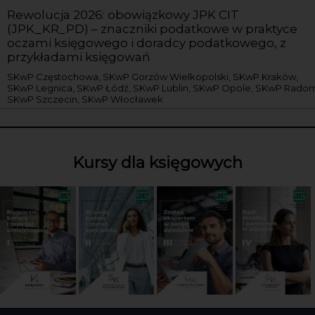
Rewolucja 2026: obowiązkowy JPK CIT
(JPK_KR_PD) – znaczniki podatkowe w praktyce
oczami księgowego i doradcy podatkowego, z
przykładami księgowań
SKwP Częstochowa, SKwP Gorzów Wielkopolski, SKwP Kraków,
SKwP Legnica, SKwP Łódź, SKwP Lublin, SKwP Opole, SKwP Radom
SKwP Szczecin, SKwP Włocławek
Kursy dla księgowych