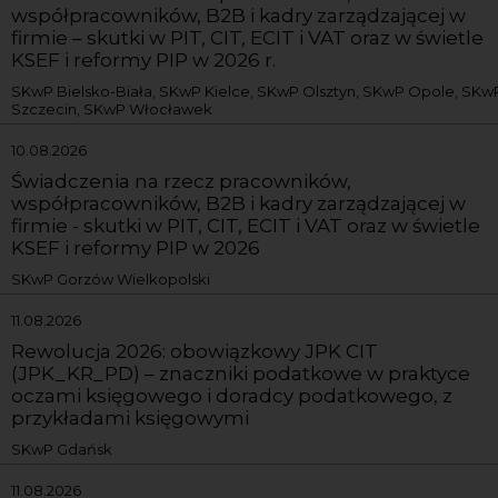
współpracowników, B2B i kadry zarządzającej w
firmie – skutki w PIT, CIT, ECIT i VAT oraz w świetle
KSEF i reformy PIP w 2026 r.
SKwP Bielsko-Biała, SKwP Kielce, SKwP Olsztyn, SKwP Opole, SKw
Szczecin, SKwP Włocławek
10.08.2026
Świadczenia na rzecz pracowników,
współpracowników, B2B i kadry zarządzającej w
firmie - skutki w PIT, CIT, ECIT i VAT oraz w świetle
KSEF i reformy PIP w 2026
SKwP Gorzów Wielkopolski
11.08.2026
Rewolucja 2026: obowiązkowy JPK CIT
(JPK_KR_PD) – znaczniki podatkowe w praktyce
oczami księgowego i doradcy podatkowego, z
przykładami księgowymi
SKwP Gdańsk
11.08.2026