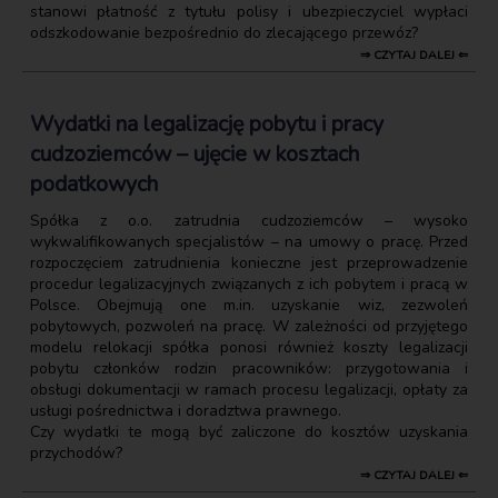
stanowi płatność z tytułu polisy i ubezpieczyciel wypłaci
odszkodowanie bezpośrednio do zlecającego przewóz?
⇒ CZYTAJ DALEJ ⇐
Wydatki na legalizację pobytu i pracy
cudzoziemców – ujęcie w kosztach
podatkowych
Spółka z o.o. zatrudnia cudzoziemców – wysoko
wykwalifikowanych specjalistów – na umowy o pracę. Przed
rozpoczęciem zatrudnienia konieczne jest przeprowadzenie
procedur legalizacyjnych związanych z ich pobytem i pracą w
Polsce. Obejmują one m.in. uzyskanie wiz, zezwoleń
pobytowych, pozwoleń na pracę. W zależności od przyjętego
modelu relokacji spółka ponosi również koszty legalizacji
pobytu członków rodzin pracowników: przygotowania i
obsługi dokumentacji w ramach procesu legalizacji, opłaty za
usługi pośrednictwa i doradztwa prawnego.
Czy wydatki te mogą być zaliczone do kosztów uzyskania
przychodów?
⇒ CZYTAJ DALEJ ⇐