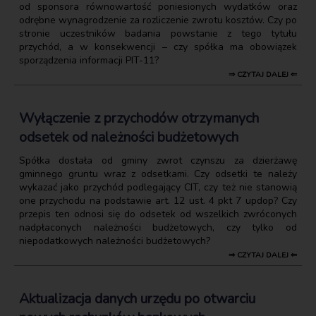
od sponsora równowartość poniesionych wydatków oraz
odrębne wynagrodzenie za rozliczenie zwrotu kosztów. Czy po
stronie uczestników badania powstanie z tego tytułu
przychód, a w konsekwencji – czy spółka ma obowiązek
sporządzenia informacji PIT-11?
⇒ CZYTAJ DALEJ ⇐
Wyłączenie z przychodów otrzymanych
odsetek od należności budżetowych
Spółka dostała od gminy zwrot czynszu za dzierżawę
gminnego gruntu wraz z odsetkami. Czy odsetki te należy
wykazać jako przychód podlegający CIT, czy też nie stanowią
one przychodu na podstawie art. 12 ust. 4 pkt 7 updop? Czy
przepis ten odnosi się do odsetek od wszelkich zwróconych
nadpłaconych należności budżetowych, czy tylko od
niepodatkowych należności budżetowych?
⇒ CZYTAJ DALEJ ⇐
Aktualizacja danych urzędu po otwarciu