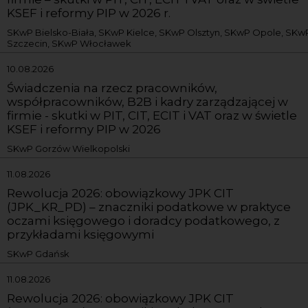
KSEF i reformy PIP w 2026 r.
SKwP Bielsko-Biała, SKwP Kielce, SKwP Olsztyn, SKwP Opole, SKw
Szczecin, SKwP Włocławek
10.08.2026
Świadczenia na rzecz pracowników,
współpracowników, B2B i kadry zarządzającej w
firmie - skutki w PIT, CIT, ECIT i VAT oraz w świetle
KSEF i reformy PIP w 2026
SKwP Gorzów Wielkopolski
11.08.2026
Rewolucja 2026: obowiązkowy JPK CIT
(JPK_KR_PD) – znaczniki podatkowe w praktyce
oczami księgowego i doradcy podatkowego, z
przykładami księgowymi
SKwP Gdańsk
11.08.2026
Rewolucja 2026: obowiązkowy JPK CIT