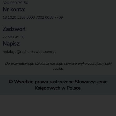
526-030-79-56
Nr konta:
18 1020 1156 0000 7002 0058 7709
Zadzwoń:
22 583 49 56
Napisz:
redakcja@rachunkowosc.com.pl
Do prawidłowego działania naszego serwisu wykorzystujemy pliki
cookie.
© Wszelkie prawa zastrzeżone Stowarzyszenie
Księgowych w Polsce.