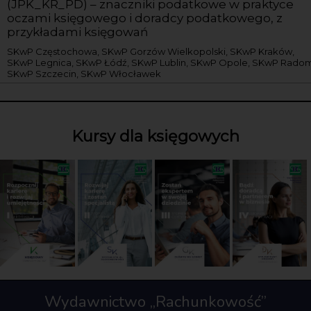
(JPK_KR_PD) – znaczniki podatkowe w praktyce
oczami księgowego i doradcy podatkowego, z
przykładami księgowań
SKwP Częstochowa, SKwP Gorzów Wielkopolski, SKwP Kraków,
SKwP Legnica, SKwP Łódź, SKwP Lublin, SKwP Opole, SKwP Radom
SKwP Szczecin, SKwP Włocławek
Kursy dla księgowych
Wydawnictwo „Rachunkowość”