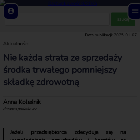
account_circle
dehaze
Data publikacji: 2025-01-07
Aktualności
Nie każda strata ze sprzedaży
środka trwałego pomniejszy
składkę zdrowotną
Anna Koleśnik
doradca podatkowy
Jeżeli przedsiębiorca zdecyduje się na