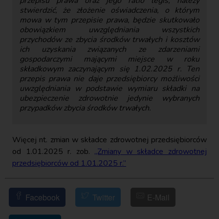
przepisu prawa oraz jego ratio legis, należy
stwierdzić, że złożenie oświadczenia, o którym
mowa w tym przepisie prawa, będzie skutkowało
obowiązkiem uwzględniania wszystkich
przychodów ze zbycia środków trwałych i kosztów
ich uzyskania związanych ze zdarzeniami
gospodarczymi mającymi miejsce w roku
składkowym zaczynającym się 1.02.2025 r. Ten
przepis prawa nie daje przedsiębiorcy możliwości
uwzględniania w podstawie wymiaru składki na
ubezpieczenie zdrowotnie jedynie wybranych
przypadków zbycia środków trwałych.
Więcej nt. zmian w składce zdrowotnej przedsiębiorców
od 1.01.2025 r. zob.
„Zmiany w składce zdrowotnej
przedsiębiorców od 1.01.2025 r.”
Facebook
Twitter
E-Mail