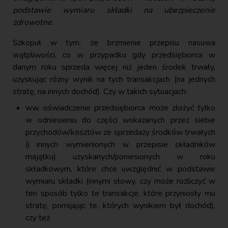
podstawie wymiaru składki na ubezpieczenie
zdrowotne
.
Szkopuł w tym, że brzmienie przepisu nasuwa
wątpliwości, co w przypadku gdy przedsiębiorca w
danym roku sprzeda więcej niż jeden środek trwały,
uzyskując różny wynik na tych transakcjach (na jednych
stratę, na innych dochód). Czy w takich sytuacjach:
ww. oświadczenie przedsiębiorca może złożyć tylko
w odniesieniu do części wskazanych przez siebie
przychodów/kosztów ze sprzedaży środków trwałych
(i innych wymienionych w przepisie składników
majątku) uzyskanych/poniesionych w roku
składkowym, które chce uwzględnić w podstawie
wymiaru składki (innymi słowy, czy może rozliczyć w
ten sposób tylko te transakcje, które przyniosły mu
stratę, pomijając te, których wynikiem był dochód),
czy też