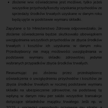
złożenie ww. oświadczenia jest możliwe, tylko jeżeli
wszystkie przychody/koszty uzyskania przychodów ze
sprzedaży środków trwałych uzyskane w danym roku
będą ujęte w podstawie wymiaru składki.
Zapytane o to Ministerstwo Zdrowia odpowiedziało, że
złożenie oświadczenia będzie skutkowało obowiązkiem
uwzględniania wszystkich przychodów ze zbycia środków
trwałych i kosztów ich uzyskania w danym roku.
Przedsiębiorcy nie mają możliwości uwzględniania w
podstawie wymiaru składki zdrowotnej jedynie
wybranych przypadków zbycia środków trwałych.
Reasumując: po złożeniu przez przedsiębiorcę
oświadczenia o uwzględnieniu przychodów i kosztów ze
zbycia środków trwałych w rocznej podstawie wymiaru
składki na ubezpieczenie zdrowotne, na podstawę tę
wpłyną w danym roku per saldo wszystkie transakcje
dotyczące składników majątku trwałego. Jeśli np. w
2025 r. sprzedaż samochodu przyniesie mu stratę, a