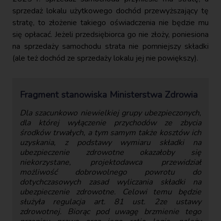
sprzedaż lokalu użytkowego dochód przewyższający tę
stratę, to złożenie takiego oświadczenia nie będzie mu
się opłacać. Jeżeli przedsiębiorca go nie złoży, poniesiona
na sprzedaży samochodu strata nie pomniejszy składki
(ale też dochód ze sprzedaży lokalu jej nie powiększy).
Fragment stanowiska Ministerstwa Zdrowia
Dla szacunkowo niewielkiej grupy ubezpieczonych,
dla której wyłączenie przychodów ze zbycia
środków trwałych, a tym samym także kosztów ich
uzyskania, z podstawy wymiaru składki na
ubezpieczenie zdrowotne okazałoby się
niekorzystane, projektodawca przewidział
możliwość dobrowolnego powrotu do
dotychczasowych zasad wyliczania składki na
ubezpieczenie zdrowotne. Celowi temu będzie
służyła regulacja art. 81 ust. 2ze ustawy
zdrowotnej. Biorąc pod uwagę brzmienie tego