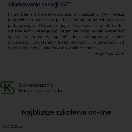
Miarkowanie sankcji VAT
Pojawienie się nieprawidłowości w rozliczeniu VAT naraża
podatnika na sankcje w postaci dodatkowego zobowiązania
podatkowego. Ustalenie jego wysokości ma charakter
uznania administracyjnego. Organ nie może jednak wyznaczyć
sankcji w dowolny sposób. Jest zobligowany ocenić
okoliczności powstania nieprawidłowości i w zależności od
wyniku tej oceny – miarkować wysokość sankcji.
⇒ CZYTAJ DALEJ ⇐
Stowarzyszenie
Księgowych w Polsce
Najbliższe szkolenia on-line
10.08.2026