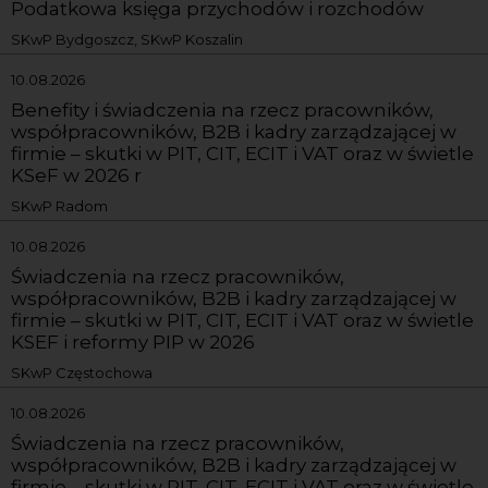
Podatkowa księga przychodów i rozchodów
SKwP Bydgoszcz, SKwP Koszalin
10.08.2026
Benefity i świadczenia na rzecz pracowników,
współpracowników, B2B i kadry zarządzającej w
firmie – skutki w PIT, CIT, ECIT i VAT oraz w świetle
KSeF w 2026 r
SKwP Radom
10.08.2026
Świadczenia na rzecz pracowników,
współpracowników, B2B i kadry zarządzającej w
firmie – skutki w PIT, CIT, ECIT i VAT oraz w świetle
KSEF i reformy PIP w 2026
SKwP Częstochowa
10.08.2026
Świadczenia na rzecz pracowników,
współpracowników, B2B i kadry zarządzającej w
firmie – skutki w PIT, CIT, ECIT i VAT oraz w świetle