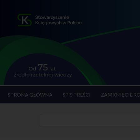
STRONA GŁÓWNA
SPIS TREŚCI
ZAMKNIĘCIE R