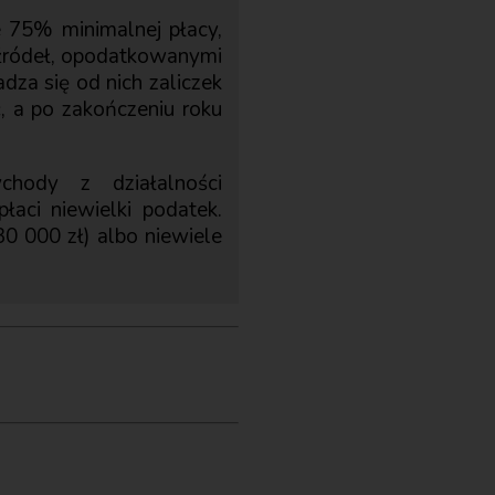
ie 75% minimalnej płacy,
h źródeł, opodatkowanymi
dza się od nich zaliczek
, a po zakończeniu roku
chody z działalności
aci niewielki podatek.
0 000 zł) albo niewiele