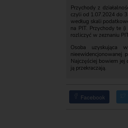
Przychody z działalnośc
czyli od 1.07.2024 do 3
według skali podatkowej
na PIT. Przychody te (
rozliczyć w zeznaniu PI
Osoba uzyskująca w 
nieewidencjonowanej p
Najczęściej bowiem jej
ją przekraczają.
Facebook