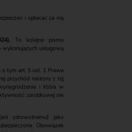
zpieczeń i opłacać za nią
24).
To kolejne pismo
ób wykonujących usługową
 o tym art. 5 ust. 1 Prawa
ej przychód należny z tej
wynagrodzenia i która w
aktywności zarobkowej nie
ani zdrowotnemu) jako
ubezpieczona. Obowiązek