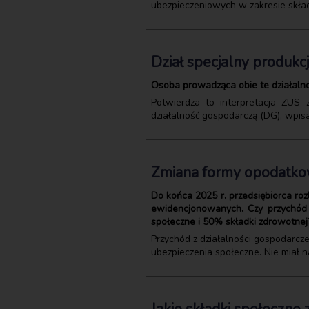
ubezpieczeniowych w zakresie składe
Dział specjalny produkcj
Osoba prowadząca obie te działalno
Potwierdza to interpretacja ZUS
działalność gospodarczą (DG), wpisa
Zmiana formy opodatkowa
Do końca 2025 r. przedsiębiorca ro
ewidencjonowanych. Czy przychód s
społeczne i 50% składki zdrowotnej
Przychód z działalności gospodarcze
ubezpieczenia społeczne. Nie miał n
Jakie składki społeczne 