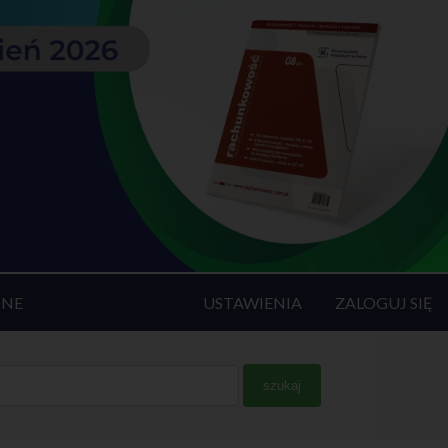
INE
USTAWIENIA
ZALOGUJ SIĘ