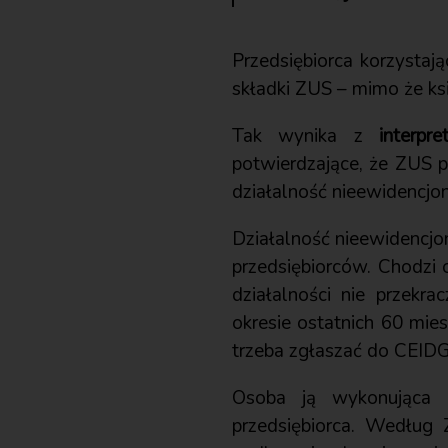
Przedsiębiorca korzystaj
składki ZUS – mimo że ks
Tak wynika z
interpr
potwierdzające, że ZUS 
działalność nieewidencjon
Działalność nieewidencjon
przedsiębiorców. Chodzi 
działalności nie przek
okresie ostatnich 60 mie
trzeba zgłaszać do CEIDG
Osoba ją wykonująca 
przedsiębiorca. Według