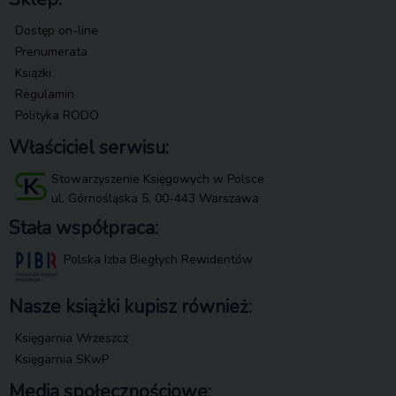
Dostęp on-line
Prenumerata
Książki
Regulamin
Polityka RODO
Właściciel serwisu:
Stowarzyszenie Księgowych w Polsce
ul. Górnośląska 5, 00-443 Warszawa
Stała współpraca:
Polska Izba Biegłych Rewidentów
Nasze książki kupisz również:
Księgarnia Wrzeszcz
Księgarnia SKwP
Media społecznościowe: