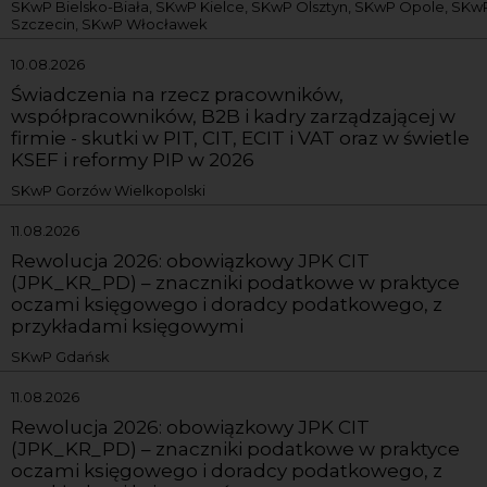
SKwP Bielsko-Biała, SKwP Kielce, SKwP Olsztyn, SKwP Opole, SKw
Szczecin, SKwP Włocławek
10.08.2026
Świadczenia na rzecz pracowników,
współpracowników, B2B i kadry zarządzającej w
firmie - skutki w PIT, CIT, ECIT i VAT oraz w świetle
KSEF i reformy PIP w 2026
SKwP Gorzów Wielkopolski
11.08.2026
Rewolucja 2026: obowiązkowy JPK CIT
(JPK_KR_PD) – znaczniki podatkowe w praktyce
oczami księgowego i doradcy podatkowego, z
przykładami księgowymi
SKwP Gdańsk
11.08.2026
Rewolucja 2026: obowiązkowy JPK CIT
(JPK_KR_PD) – znaczniki podatkowe w praktyce
oczami księgowego i doradcy podatkowego, z