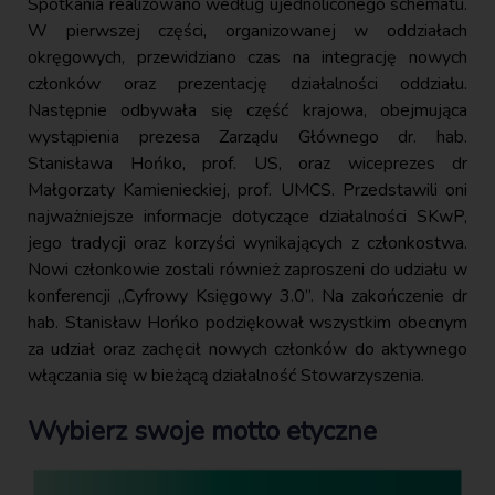
Spotkania realizowano według ujednoliconego schematu.
W pierwszej części, organizowanej w oddziałach
okręgowych, przewidziano czas na integrację nowych
członków oraz prezentację działalności oddziału.
Następnie odbywała się część krajowa, obejmująca
wystąpienia prezesa Zarządu Głównego dr. hab.
Stanisława Hońko, prof. US, oraz wiceprezes dr
Małgorzaty Kamienieckiej, prof. UMCS. Przedstawili oni
najważniejsze informacje dotyczące działalności SKwP,
jego tradycji oraz korzyści wynikających z członkostwa.
Nowi członkowie zostali również zaproszeni do udziału w
konferencji „Cyfrowy Księgowy 3.0”. Na zakończenie dr
hab. Stanisław Hońko podziękował wszystkim obecnym
za udział oraz zachęcił nowych członków do aktywnego
włączania się w bieżącą działalność Stowarzyszenia.
Wybierz swoje motto etyczne