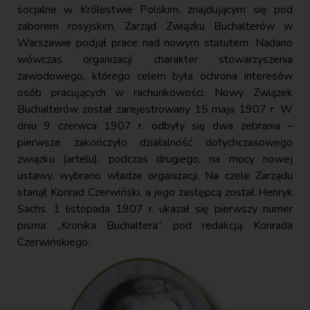
socjalne w Królestwie Polskim, znajdującym się pod
zaborem rosyjskim, Zarząd Związku Buchalterów w
Warszawie podjął prace nad nowym statutem. Nadano
wówczas organizacji charakter stowarzyszenia
zawodowego, którego celem była ochrona interesów
osób pracujących w rachunkowości. Nowy Związek
Buchalterów został zarejestrowany 15 maja 1907 r. W
dniu 9 czerwca 1907 r. odbyły się dwa zebrania –
pierwsze zakończyło działalność dotychczasowego
związku (artelu), podczas drugiego, na mocy nowej
ustawy, wybrano władze organizacji. Na czele Zarządu
stanął Konrad Czerwiński, a jego zastępcą został Henryk
Sachs. 1 listopada 1907 r. ukazał się pierwszy numer
pisma „Kronika Buchaltera” pod redakcją Konrada
Czerwińskiego.