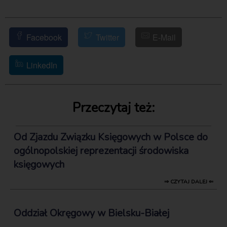
Facebook
Twitter
E-Mail
LinkedIn
Przeczytaj też:
Od Zjazdu Związku Księgowych w Polsce do
ogólnopolskiej reprezentacji środowiska
księgowych
⇒ CZYTAJ DALEJ ⇐
Oddział Okręgowy w Bielsku-Białej