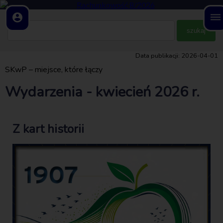
account_circle
dehaze
Data publikacji: 2026-04-01
SKwP – miejsce, które łączy
Wydarzenia - kwiecień 2026 r.
Z kart historii