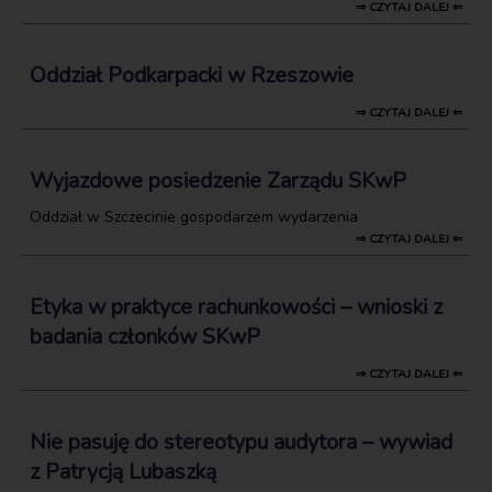
⇒ CZYTAJ DALEJ ⇐
Oddział Podkarpacki w Rzeszowie
⇒ CZYTAJ DALEJ ⇐
Wyjazdowe posiedzenie Zarządu SKwP
Oddział w Szczecinie gospodarzem wydarzenia
⇒ CZYTAJ DALEJ ⇐
Etyka w praktyce rachunkowości – wnioski z
badania członków SKwP
⇒ CZYTAJ DALEJ ⇐
Nie pasuję do stereotypu audytora – wywiad
z Patrycją Lubaszką