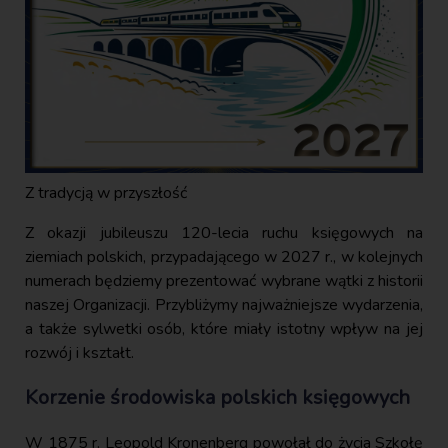
Z tradycją w przyszłość
Z okazji jubileuszu 120-lecia ruchu księgowych na
ziemiach polskich, przypadającego w 2027 r., w kolejnych
numerach będziemy prezentować wybrane wątki z historii
naszej Organizacji. Przybliżymy najważniejsze wydarzenia,
a także sylwetki osób, które miały istotny wpływ na jej
rozwój i kształt.
Korzenie środowiska polskich księgowych
W 1875 r. Leopold Kronenberg powołał do życia Szkołę