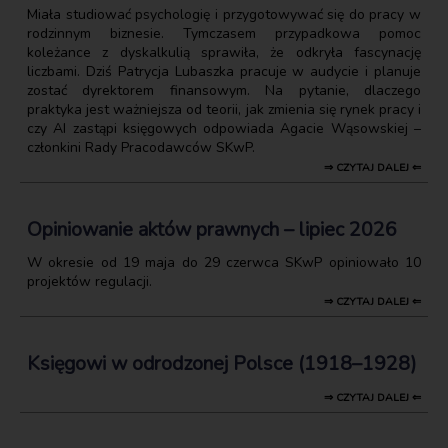
Miała studiować psychologię i przygotowywać się do pracy w
rodzinnym biznesie. Tymczasem przypadkowa pomoc
koleżance z dyskalkulią sprawiła, że odkryła fascynację
liczbami. Dziś Patrycja Lubaszka pracuje w audycie i planuje
zostać dyrektorem finansowym. Na pytanie, dlaczego
praktyka jest ważniejsza od teorii, jak zmienia się rynek pracy i
czy AI zastąpi księgowych odpowiada Agacie Wąsowskiej –
członkini Rady Pracodawców SKwP.
⇒ CZYTAJ DALEJ ⇐
Opiniowanie aktów prawnych – lipiec 2026
W okresie od 19 maja do 29 czerwca SKwP opiniowało 10
projektów regulacji.
⇒ CZYTAJ DALEJ ⇐
Księgowi w odrodzonej Polsce (1918–1928)
⇒ CZYTAJ DALEJ ⇐