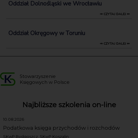
Oddział Dolnośląski we Wrocławiu
⇒ CZYTAJ DALEJ ⇐
Oddział Okręgowy w Toruniu
⇒ CZYTAJ DALEJ ⇐
Stowarzyszenie
Księgowych w Polsce
Najbliższe szkolenia on-line
10.08.2026
Podatkowa księga przychodów i rozchodów
SKwP Bydgoszcz, SKwP Koszalin