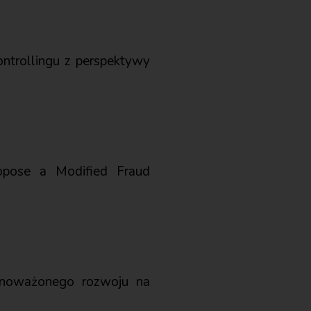
ontrollingu z perspektywy
ropose a Modified Fraud
ównoważonego rozwoju na