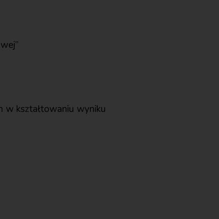
owej”
ch w kształtowaniu wyniku