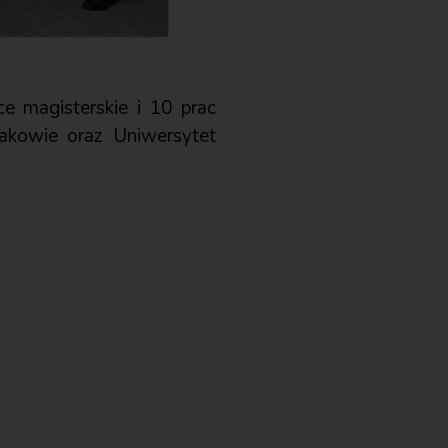
e magisterskie i 10 prac
rakowie oraz Uniwersytet