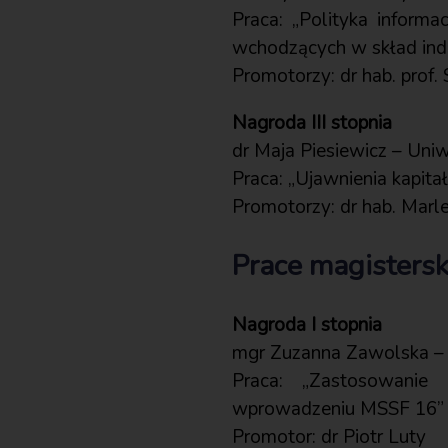
Praca: „Polityka inform
wchodzących w skład in
Promotorzy: dr hab. prof
Nagroda III stopnia
dr Maja Piesiewicz – Uni
Praca: „Ujawnienia kapit
Promotorzy: dr hab. Marl
Prace magistersk
Nagroda I stopnia
mgr Zuzanna Zawolska –
Praca: „Zastosowanie
wprowadzeniu MSSF 16”
Promotor: dr Piotr Luty