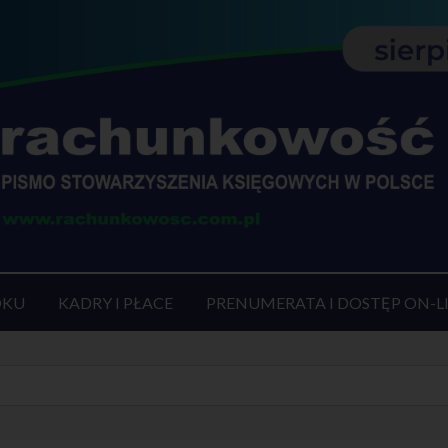
OKU
KADRY I PŁACE
PRENUMERATA I DOSTĘP ON-L