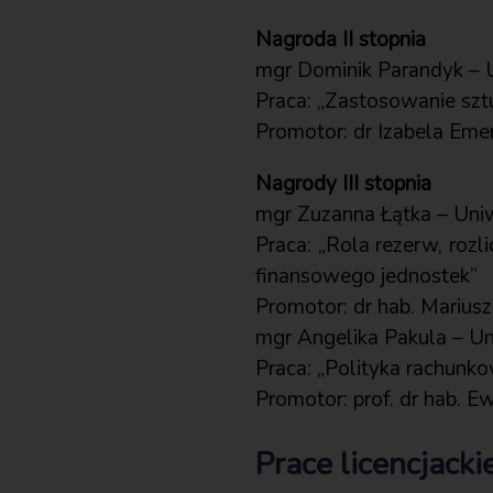
Nagroda II stopnia
mgr Dominik Parandyk – 
Praca: „Zastosowanie sztuc
Promotor: dr Izabela Emer
Nagrody III stopnia
mgr Zuzanna Łątka – Uni
Praca: „Rola rezerw, roz
finansowego jednostek”
Promotor: dr hab. Mariusz
mgr Angelika Pakula – Un
Praca: „Polityka rachunko
Promotor: prof. dr hab. 
Prace licencjacki