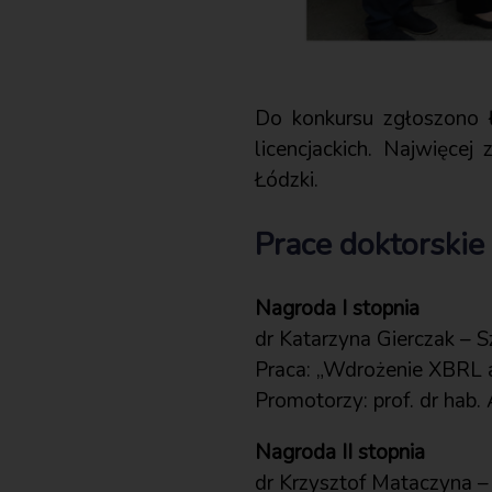
Do konkursu zgłoszono ł
licencjackich. Najwięce
Łódzki.
Prace doktorskie
Nagroda I stopnia
dr Katarzyna Gierczak –
Praca: „Wdrożenie XBRL a 
Promotorzy: prof. dr hab.
Nagroda II stopnia
dr Krzysztof Mataczyna