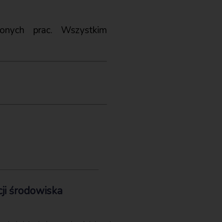
zonych prac. Wszystkim
ji środowiska