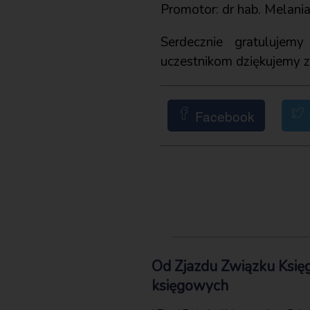
Promotor: dr hab. Melani
Serdecznie gratulujem
uczestnikom dziękujemy z
Facebook
Od Zjazdu Związku Księ
księgowych