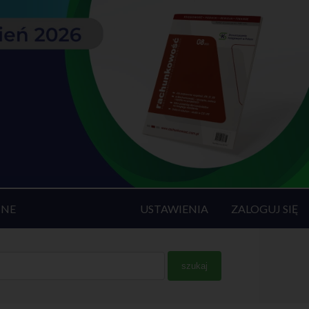
INE
USTAWIENIA
ZALOGUJ SIĘ