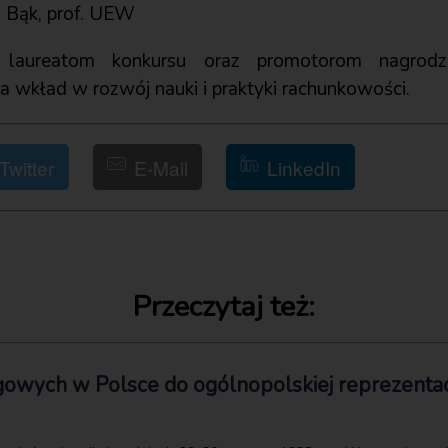
a Bąk, prof. UEW
y laureatom konkursu oraz promotorom nagrod
a wkład w rozwój nauki i praktyki rachunkowości.
Twitter
E-Mail
LinkedIn
Przeczytaj też:
gowych w Polsce do ogólnopolskiej reprezentac