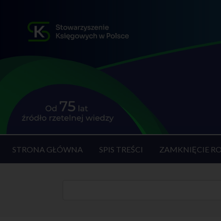
STRONA GŁÓWNA
SPIS TREŚCI
ZAMKNIĘCIE R