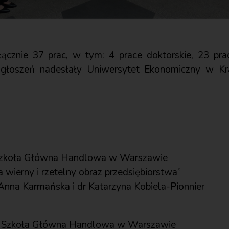
ącznie 37 prac, w tym: 4 prace doktorskie, 23 prac
j zgłoszeń nadesłały Uniwersytet Ekonomiczny w K
 Szkoła Główna Handlowa w Warszawie
wierny i rzetelny obraz przedsiębiorstwa”
 Anna Karmańska i dr Katarzyna Kobiela-Pionnier
 – Szkoła Główna Handlowa w Warszawie