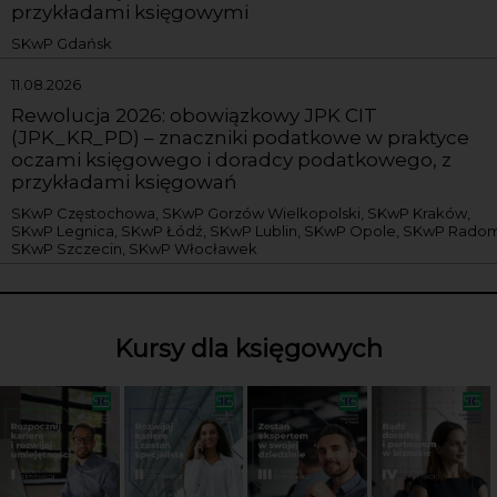
przykładami księgowymi
SKwP Gdańsk
11.08.2026
Rewolucja 2026: obowiązkowy JPK CIT
(JPK_KR_PD) – znaczniki podatkowe w praktyce
oczami księgowego i doradcy podatkowego, z
przykładami księgowań
SKwP Częstochowa, SKwP Gorzów Wielkopolski, SKwP Kraków,
SKwP Legnica, SKwP Łódź, SKwP Lublin, SKwP Opole, SKwP Radom
SKwP Szczecin, SKwP Włocławek
Kursy dla księgowych