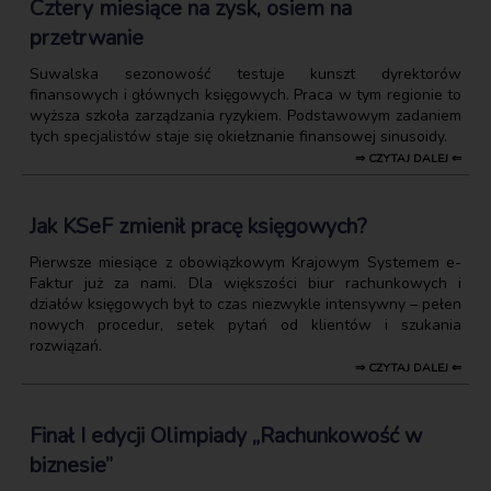
Cztery miesiące na zysk, osiem na
przetrwanie
Suwalska sezonowość testuje kunszt dyrektorów
finansowych i głównych księgowych. Praca w tym regionie to
wyższa szkoła zarządzania ryzykiem. Podstawowym zadaniem
tych specjalistów staje się okiełznanie finansowej sinusoidy.
⇒ CZYTAJ DALEJ ⇐
Jak KSeF zmienił pracę księgowych?
Pierwsze miesiące z obowiązkowym Krajowym Systemem e-
Faktur już za nami. Dla większości biur rachunkowych i
działów księgowych był to czas niezwykle intensywny – pełen
nowych procedur, setek pytań od klientów i szukania
rozwiązań.
⇒ CZYTAJ DALEJ ⇐
Finał I edycji Olimpiady „Rachunkowość w
biznesie”