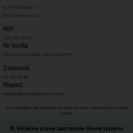
ul. Górnośląska 5
00-443 Warszawa
NIP:
526-030-79-56
Nr konta:
18 1020 1156 0000 7002 0058 7709
Zadzwoń:
22 583 49 56
Napisz:
redakcja@rachunkowosc.com.pl
Do prawidłowego działania naszego serwisu wykorzystujemy pliki
cookie.
© Wszelkie prawa zastrzeżone Stowarzyszenie