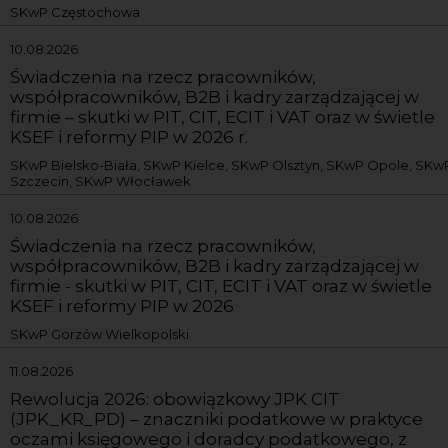
SKwP Częstochowa
10.08.2026
Świadczenia na rzecz pracowników,
współpracowników, B2B i kadry zarządzającej w
firmie – skutki w PIT, CIT, ECIT i VAT oraz w świetle
KSEF i reformy PIP w 2026 r.
SKwP Bielsko-Biała, SKwP Kielce, SKwP Olsztyn, SKwP Opole, SKw
Szczecin, SKwP Włocławek
10.08.2026
Świadczenia na rzecz pracowników,
współpracowników, B2B i kadry zarządzającej w
firmie - skutki w PIT, CIT, ECIT i VAT oraz w świetle
KSEF i reformy PIP w 2026
SKwP Gorzów Wielkopolski
11.08.2026
Rewolucja 2026: obowiązkowy JPK CIT
(JPK_KR_PD) – znaczniki podatkowe w praktyce
oczami księgowego i doradcy podatkowego, z