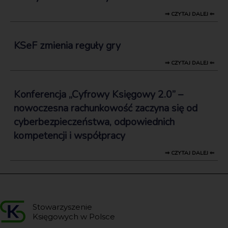
⇒ CZYTAJ DALEJ ⇐
KSeF zmienia reguły gry
⇒ CZYTAJ DALEJ ⇐
Konferencja „Cyfrowy Księgowy 2.0” –
nowoczesna rachunkowość zaczyna się od
cyberbezpieczeństwa, odpowiednich
kompetencji i współpracy
⇒ CZYTAJ DALEJ ⇐
Stowarzyszenie
Księgowych w Polsce