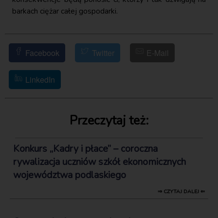
barkach ciężar całej gospodarki.
Facebook
Twitter
E-Mail
LinkedIn
Przeczytaj też:
Konkurs „Kadry i płace” – coroczna
rywalizacja uczniów szkół ekonomicznych
województwa podlaskiego
⇒ CZYTAJ DALEJ ⇐