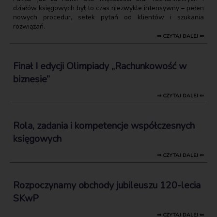
działów księgowych był to czas niezwykle intensywny – pełen
nowych procedur, setek pytań od klientów i szukania
rozwiązań.
⇒ CZYTAJ DALEJ ⇐
Finał I edycji Olimpiady „Rachunkowość w
biznesie”
⇒ CZYTAJ DALEJ ⇐
Rola, zadania i kompetencje współczesnych
księgowych
⇒ CZYTAJ DALEJ ⇐
Rozpoczynamy obchody jubileuszu 120-lecia
SKwP
⇒ CZYTAJ DALEJ ⇐