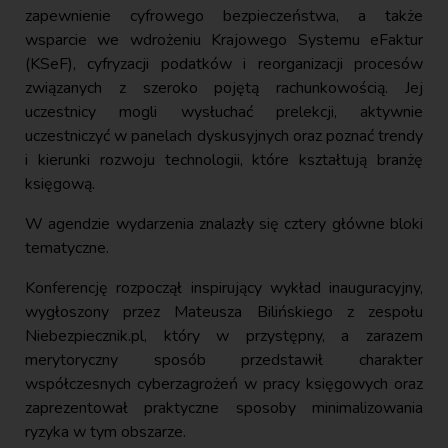
zapewnienie cyfrowego bezpieczeństwa, a także
wsparcie we wdrożeniu Krajowego Systemu eFaktur
(KSeF), cyfryzacji podatków i reorganizacji procesów
związanych z szeroko pojętą rachunkowością. Jej
uczestnicy mogli wysłuchać prelekcji, aktywnie
uczestniczyć w panelach dyskusyjnych oraz poznać trendy
i kierunki rozwoju technologii, które kształtują branżę
księgową.
W agendzie wydarzenia znalazły się cztery główne bloki
tematyczne.
Konferencję rozpoczął inspirujący wykład inauguracyjny,
wygłoszony przez Mateusza Bilińskiego z zespołu
Niebezpiecznik.pl, który w przystępny, a zarazem
merytoryczny sposób przedstawił charakter
współczesnych cyberzagrożeń w pracy księgowych oraz
zaprezentował praktyczne sposoby minimalizowania
ryzyka w tym obszarze.