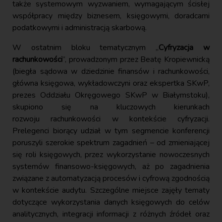
także systemowym wyzwaniem, wymagającym ścisłej
współpracy między biznesem, księgowymi, doradcami
podatkowymi i administracją skarbową.
W ostatnim bloku tematycznym „
Cyfryzacja w
rachunkowości
”, prowadzonym przez Beatę Kropiewnicką
(biegła sądowa w dziedzinie finansów i rachunkowości,
główna księgowa, wykładowczyni oraz ekspertka SKwP,
prezes Oddziału Okręgowego SKwP w Białymstoku),
skupiono się na kluczowych kierunkach
rozwoju rachunkowości w kontekście cyfryzacji.
Prelegenci biorący udział w tym segmencie konferencji
poruszyli szerokie spektrum zagadnień – od zmieniającej
się roli księgowych, przez wykorzystanie nowoczesnych
systemów finansowo-księgowych, aż po zagadnienia
związane z automatyzacją procesów i cyfrową zgodnością
w kontekście audytu. Szczególne miejsce zajęły tematy
dotyczące wykorzystania danych księgowych do celów
analitycznych, integracji informacji z różnych źródeł oraz