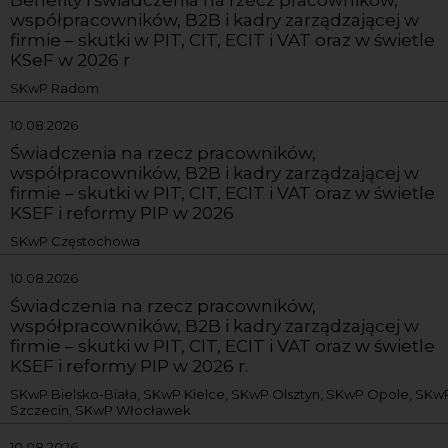
współpracowników, B2B i kadry zarządzającej w
firmie – skutki w PIT, CIT, ECIT i VAT oraz w świetle
KSeF w 2026 r
SKwP Radom
10.08.2026
Świadczenia na rzecz pracowników,
współpracowników, B2B i kadry zarządzającej w
firmie – skutki w PIT, CIT, ECIT i VAT oraz w świetle
KSEF i reformy PIP w 2026
SKwP Częstochowa
10.08.2026
Świadczenia na rzecz pracowników,
współpracowników, B2B i kadry zarządzającej w
firmie – skutki w PIT, CIT, ECIT i VAT oraz w świetle
KSEF i reformy PIP w 2026 r.
SKwP Bielsko-Biała, SKwP Kielce, SKwP Olsztyn, SKwP Opole, SKw
Szczecin, SKwP Włocławek
10.08.2026