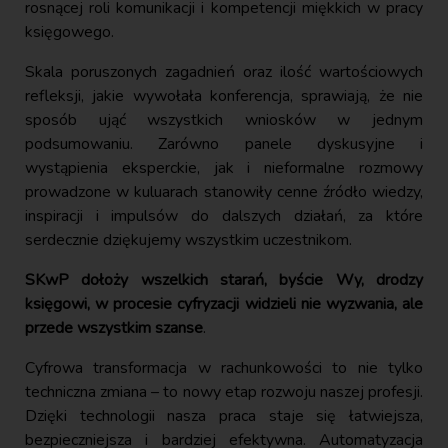
rosnącej roli komunikacji i kompetencji miękkich w pracy
księgowego.
Skala poruszonych zagadnień oraz ilość wartościowych
refleksji, jakie wywołała konferencja, sprawiają, że nie
sposób ująć wszystkich wniosków w jednym
podsumowaniu. Zarówno panele dyskusyjne i
wystąpienia eksperckie, jak i nieformalne rozmowy
prowadzone w kuluarach stanowiły cenne źródło wiedzy,
inspiracji i impulsów do dalszych działań, za które
serdecznie dziękujemy wszystkim uczestnikom.
SKwP dołoży wszelkich starań, byście Wy, drodzy
księgowi, w procesie cyfryzacji widzieli nie wyzwania, ale
przede wszystkim szanse
.
Cyfrowa transformacja w rachunkowości to nie tylko
techniczna zmiana – to nowy etap rozwoju naszej profesji.
Dzięki technologii nasza praca staje się łatwiejsza,
bezpieczniejsza i bardziej efektywna. Automatyzacja