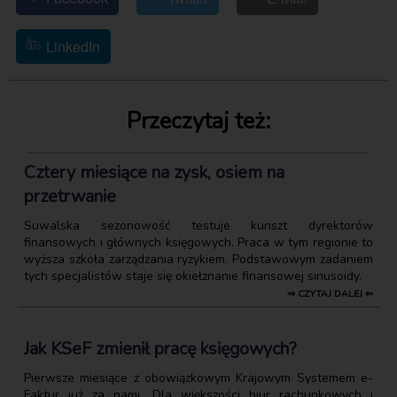
LinkedIn
Przeczytaj też:
Cztery miesiące na zysk, osiem na
przetrwanie
Suwalska sezonowość testuje kunszt dyrektorów
finansowych i głównych księgowych. Praca w tym regionie to
wyższa szkoła zarządzania ryzykiem. Podstawowym zadaniem
tych specjalistów staje się okiełznanie finansowej sinusoidy.
⇒ CZYTAJ DALEJ ⇐
Jak KSeF zmienił pracę księgowych?
Pierwsze miesiące z obowiązkowym Krajowym Systemem e-
Faktur już za nami. Dla większości biur rachunkowych i