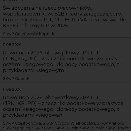
Świadczenia na rzecz pracowników,
współpracowników, B2B i kadry zarządzającej w
firmie - skutki w PIT, CIT, ECIT i VAT oraz w świetle
KSEF i reformy PIP w 2026
SKwP Gorzów Wielkopolski
11.08.2026
Rewolucja 2026: obowiązkowy JPK CIT
(JPK_KR_PD) – znaczniki podatkowe w praktyce
oczami księgowego i doradcy podatkowego, z
przykładami księgowymi
SKwP Gdańsk
11.08.2026
Rewolucja 2026: obowiązkowy JPK CIT
(JPK_KR_PD) – znaczniki podatkowe w praktyce
oczami księgowego i doradcy podatkowego, z
przykładami księgowań
SKwP Częstochowa, SKwP Gorzów Wielkopolski, SKwP Kraków,
SKwP Legnica, SKwP Łódź, SKwP Lublin, SKwP Opole, SKwP Radom