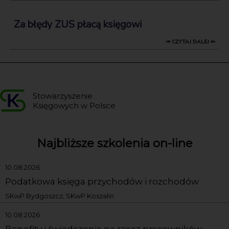
Za błędy ZUS płacą księgowi
⇒ CZYTAJ DALEJ ⇐
Stowarzyszenie
Księgowych w Polsce
Najbliższe szkolenia on-line
10.08.2026
Podatkowa księga przychodów i rozchodów
SKwP Bydgoszcz, SKwP Koszalin
10.08.2026
Benefity i świadczenia na rzecz pracowników,