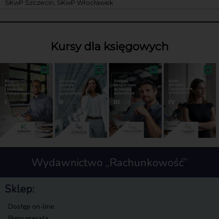
SKwP Szczecin, SKwP Włocławek
Kursy dla księgowych
Wydawnictwo „Rachunkowość”
Sklep:
Dostęp on-line
Prenumerata