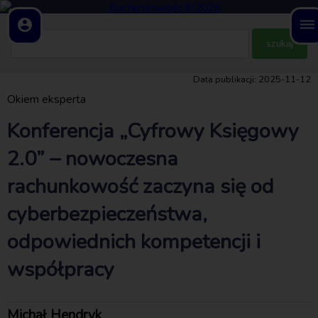
account_circle
dehaze
Data publikacji: 2025-11-12
Okiem eksperta
Konferencja „Cyfrowy Księgowy
2.0” – nowoczesna
rachunkowość zaczyna się od
cyberbezpieczeństwa,
odpowiednich kompetencji i
współpracy
Michał Hendryk