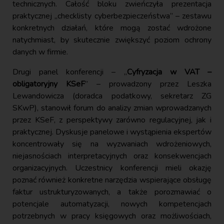
technicznych. Całość bloku zwieńczyła prezentacja
praktycznej „checklisty cyberbezpieczeństwa” – zestawu
konkretnych działań, które mogą zostać wdrożone
natychmiast, by skutecznie zwiększyć poziom ochrony
danych w firmie.
Drugi panel konferencji – „
Cyfryzacja w VAT –
obligatoryjny KSeF
” – prowadzony przez Leszka
Lewandowicza (doradca podatkowy, sekretarz ZG
SKwP), stanowił forum do analizy zmian wprowadzanych
przez KSeF, z perspektywy zarówno regulacyjnej, jak i
praktycznej. Dyskusje panelowe i wystąpienia ekspertów
koncentrowały się na wyzwaniach wdrożeniowych,
niejasnościach interpretacyjnych oraz konsekwencjach
organizacyjnych. Uczestnicy konferencji mieli okazję
poznać również konkretne narzędzia wspierające obsługę
faktur ustrukturyzowanych, a także porozmawiać o
potencjale automatyzacji, nowych kompetencjach
potrzebnych w pracy księgowych oraz możliwościach,