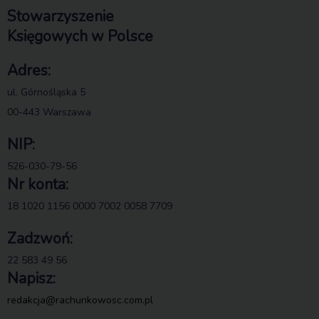
Stowarzyszenie
Księgowych w Polsce
Adres:
ul. Górnośląska 5
00-443 Warszawa
NIP:
526-030-79-56
Nr konta:
18 1020 1156 0000 7002 0058 7709
Zadzwoń:
22 583 49 56
Napisz:
redakcja@rachunkowosc.com.pl