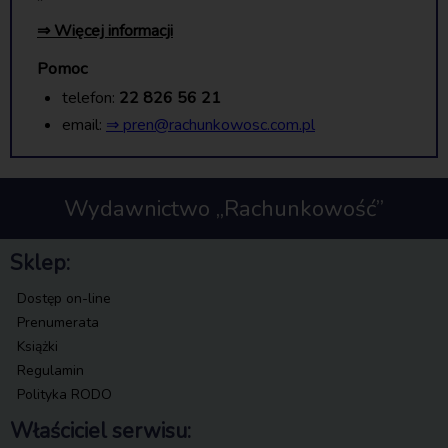
⇒ Więcej informacji
Pomoc
telefon:
22 826 56 21
email:
⇒ pren@rachunkowosc.com.pl
Wydawnictwo „Rachunkowość”
Sklep:
Dostęp on-line
Prenumerata
Książki
Regulamin
Polityka RODO
Właściciel serwisu: