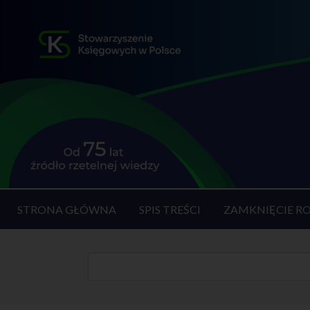
STRONA GŁÓWNA
SPIS TREŚCI
ZAMKNIĘCIE R