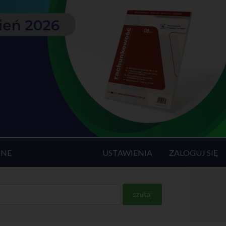
INE
USTAWIENIA
ZALOGUJ SIĘ