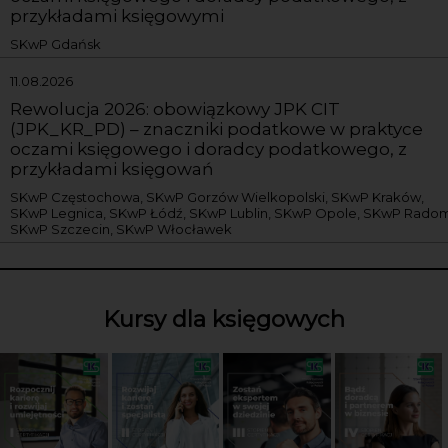
przykładami księgowymi
SKwP Gdańsk
11.08.2026
Rewolucja 2026: obowiązkowy JPK CIT
(JPK_KR_PD) – znaczniki podatkowe w praktyce
oczami księgowego i doradcy podatkowego, z
przykładami księgowań
SKwP Częstochowa, SKwP Gorzów Wielkopolski, SKwP Kraków,
SKwP Legnica, SKwP Łódź, SKwP Lublin, SKwP Opole, SKwP Radom
SKwP Szczecin, SKwP Włocławek
Kursy dla księgowych