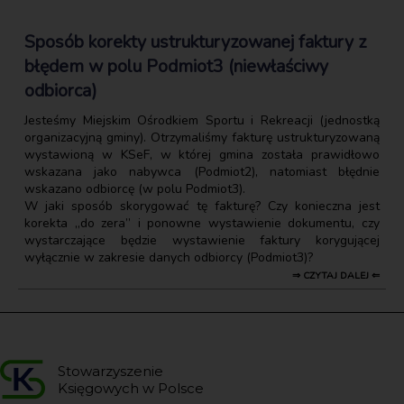
Sposób korekty ustrukturyzowanej faktury z
błędem w polu Podmiot3 (niewłaściwy
odbiorca)
Jesteśmy Miejskim Ośrodkiem Sportu i Rekreacji (jednostką
organizacyjną gminy). Otrzymaliśmy fakturę ustrukturyzowaną
wystawioną w KSeF, w której gmina została prawidłowo
wskazana jako nabywca (Podmiot2), natomiast błędnie
wskazano odbiorcę (w polu Podmiot3).
W jaki sposób skorygować tę fakturę? Czy konieczna jest
korekta „do zera” i ponowne wystawienie dokumentu, czy
wystarczające będzie wystawienie faktury korygującej
wyłącznie w zakresie danych odbiorcy (Podmiot3)?
⇒ CZYTAJ DALEJ ⇐
Stowarzyszenie
Księgowych w Polsce