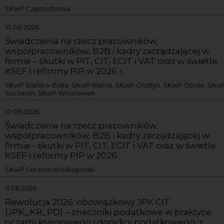
SKwP Częstochowa
10.08.2026
Świadczenia na rzecz pracowników,
współpracowników, B2B i kadry zarządzającej w
firmie – skutki w PIT, CIT, ECIT i VAT oraz w świetle
KSEF i reformy PIP w 2026 r.
SKwP Bielsko-Biała, SKwP Kielce, SKwP Olsztyn, SKwP Opole, SKw
Szczecin, SKwP Włocławek
10.08.2026
Świadczenia na rzecz pracowników,
współpracowników, B2B i kadry zarządzającej w
firmie - skutki w PIT, CIT, ECIT i VAT oraz w świetle
KSEF i reformy PIP w 2026
SKwP Gorzów Wielkopolski
11.08.2026
Rewolucja 2026: obowiązkowy JPK CIT
(JPK_KR_PD) – znaczniki podatkowe w praktyce
oczami księgowego i doradcy podatkowego, z