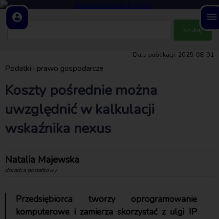
account_circle
dehaze
Data publikacji: 2025-08-01
Podatki i prawo gospodarcze
Koszty pośrednie można
uwzględnić w kalkulacji
wskaźnika nexus
Natalia Majewska
doradca podatkowy
Przedsiębiorca tworzy oprogramowanie
komputerowe i zamierza skorzystać z ulgi IP