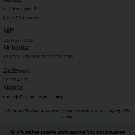
ul. Górnośląska 5
00-443 Warszawa
NIP:
526-030-79-56
Nr konta:
18 1020 1156 0000 7002 0058 7709
Zadzwoń:
22 583 49 56
Napisz:
redakcja@rachunkowosc.com.pl
Do prawidłowego działania naszego serwisu wykorzystujemy pliki
cookie.
© Wszelkie prawa zastrzeżone Stowarzyszenie