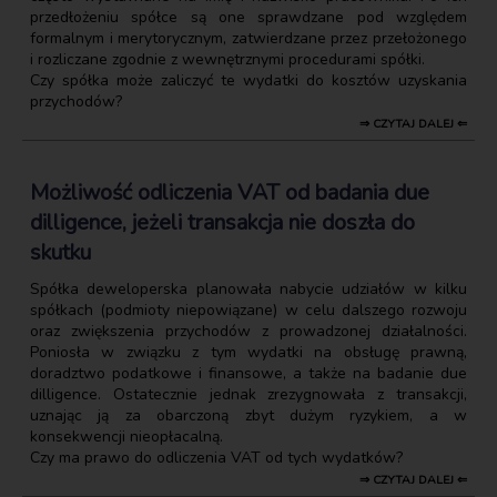
przedłożeniu spółce są one sprawdzane pod względem
formalnym i merytorycznym, zatwierdzane przez przełożonego
i rozliczane zgodnie z wewnętrznymi procedurami spółki.
Czy spółka może zaliczyć te wydatki do kosztów uzyskania
przychodów?
⇒ CZYTAJ DALEJ ⇐
Możliwość odliczenia VAT od badania due
dilligence, jeżeli transakcja nie doszła do
skutku
Spółka deweloperska planowała nabycie udziałów w kilku
spółkach (podmioty niepowiązane) w celu dalszego rozwoju
oraz zwiększenia przychodów z prowadzonej działalności.
Poniosła w związku z tym wydatki na obsługę prawną,
doradztwo podatkowe i finansowe, a także na badanie due
dilligence. Ostatecznie jednak zrezygnowała z transakcji,
uznając ją za obarczoną zbyt dużym ryzykiem, a w
konsekwencji nieopłacalną.
Czy ma prawo do odliczenia VAT od tych wydatków?
⇒ CZYTAJ DALEJ ⇐