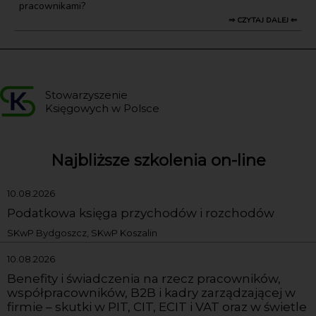
pracownikami?
⇒ CZYTAJ DALEJ ⇐
Stowarzyszenie
Księgowych w Polsce
Najbliższe szkolenia on-line
10.08.2026
Podatkowa księga przychodów i rozchodów
SKwP Bydgoszcz, SKwP Koszalin
10.08.2026
Benefity i świadczenia na rzecz pracowników,
współpracowników, B2B i kadry zarządzającej w
firmie – skutki w PIT, CIT, ECIT i VAT oraz w świetle