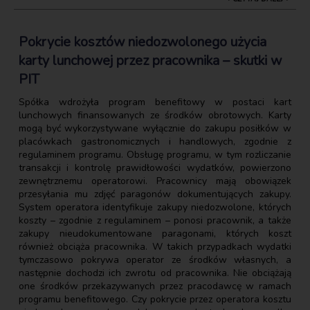
Pokrycie kosztów niedozwolonego użycia
karty lunchowej przez pracownika – skutki w
PIT
Spółka wdrożyła program benefitowy w postaci kart
lunchowych finansowanych ze środków obrotowych. Karty
mogą być wykorzystywane wyłącznie do zakupu posiłków w
placówkach gastronomicznych i handlowych, zgodnie z
regulaminem programu. Obsługę programu, w tym rozliczanie
transakcji i kontrolę prawidłowości wydatków, powierzono
zewnętrznemu operatorowi. Pracownicy mają obowiązek
przesyłania mu zdjęć paragonów dokumentujących zakupy.
System operatora identyfikuje zakupy niedozwolone, których
koszty – zgodnie z regulaminem – ponosi pracownik, a także
zakupy nieudokumentowane paragonami, których koszt
również obciąża pracownika. W takich przypadkach wydatki
tymczasowo pokrywa operator ze środków własnych, a
następnie dochodzi ich zwrotu od pracownika. Nie obciążają
one środków przekazywanych przez pracodawcę w ramach
programu benefitowego. Czy pokrycie przez operatora kosztu