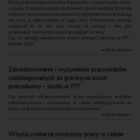
Firma przewozowa zatrudnia kierowców na podstawie umów
o pracę. Podczas podróży służbowych (poza siedzibą firmy lub
miejscem prowadzenia działalności) niejednokrotnie poruszają
się nocą, a odpoczywają w ciągu dnia. Pracodawca planuje
wypłacać im za ten czas ryczałt za nocleg – taki, jaki
przysługuje kierowcom odpoczywającym w nocy.
Czy od takiego świadczenia trzeba potrącić zaliczkę na PIT i
składki ZUS?
⇒ CZYTAJ DALEJ ⇐
Zakwaterowanie i wyżywienie pracowników
oddelegowanych za granicę na koszt
pracodawcy – skutki w PIT
Czy wartość sfinansowanych przez pracodawcę kosztów
zakwaterowania i wyżywienia w czasie oddelegowania do
pracy za granicą jest przychodem pracownika?
⇒ CZYTAJ DALEJ ⇐
Wizyta u lekarza medycyny pracy w czasie