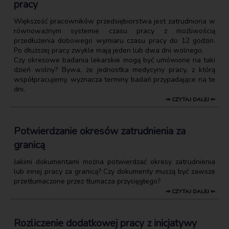
pracy
Większość pracowników przedsiębiorstwa jest zatrudniona w
równoważnym systemie czasu pracy z możliwością
przedłużenia dobowego wymiaru czasu pracy do 12 godzin.
Po dłuższej pracy zwykle mają jeden lub dwa dni wolnego.
Czy okresowe badania lekarskie mogą być umówione na taki
dzień wolny? Bywa, że jednostka medycyny pracy, z którą
współpracujemy, wyznacza terminy badań przypadające na te
dni.
⇒ CZYTAJ DALEJ ⇐
Potwierdzanie okresów zatrudnienia za
granicą
Jakimi dokumentami można potwierdzać okresy zatrudnienia
lub innej pracy za granicą? Czy dokumenty muszą być zawsze
przetłumaczone przez tłumacza przysięgłego?
⇒ CZYTAJ DALEJ ⇐
Rozliczenie dodatkowej pracy z inicjatywy