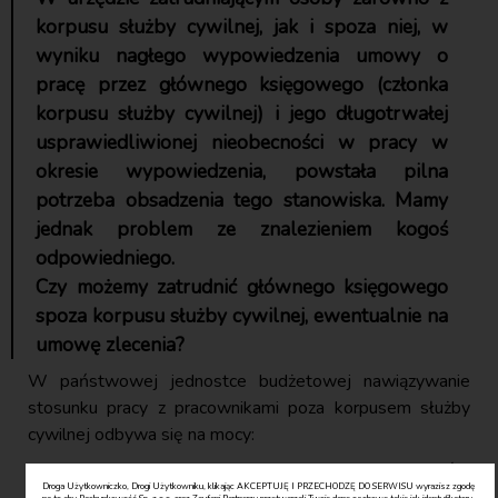
korpusu służby cywilnej, jak i spoza niej, w
wyniku nagłego wypowiedzenia umowy o
pracę przez głównego księgowego (członka
korpusu służby cywilnej) i jego długotrwałej
usprawiedliwionej nieobecności w pracy w
okresie wypowiedzenia, powstała pilna
potrzeba obsadzenia tego stanowiska. Mamy
jednak problem ze znalezieniem kogoś
odpowiedniego.
Czy możemy zatrudnić głównego księgowego
spoza korpusu służby cywilnej, ewentualnie na
umowę zlecenia?
W państwowej jednostce budżetowej nawiązywanie
stosunku pracy z pracownikami poza korpusem służby
cywilnej odbywa się na mocy:
ustawy z 16.09.1982 r. o pracownikach urzędów
Droga Użytkowniczko, Drogi Użytkowniku, klikając AKCEPTUJĘ I PRZECHODZĘ DO SERWISU wyrazisz zgodę
państwowych (tekst jedn. DzU z 2023 r. poz. 1917),