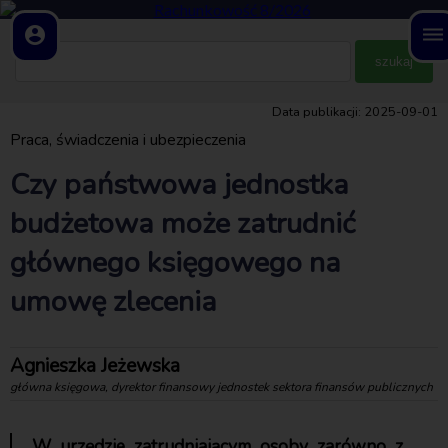
account_circle
dehaze
Data publikacji: 2025-09-01
Praca, świadczenia i ubezpieczenia
Czy państwowa jednostka
budżetowa może zatrudnić
głównego księgowego na
umowę zlecenia
Agnieszka Jeżewska
główna księgowa, dyrektor finansowy jednostek sektora finansów publicznych
W urzędzie zatrudniającym osoby zarówno z