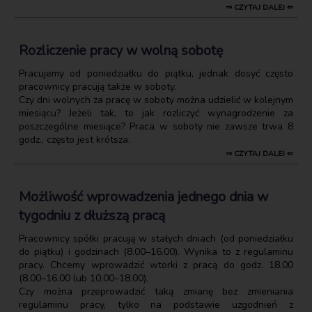
⇒ CZYTAJ DALEJ ⇐
Rozliczenie pracy w wolną sobotę
Pracujemy od poniedziałku do piątku, jednak dosyć często
pracownicy pracują także w soboty.
Czy dni wolnych za pracę w soboty można udzielić w kolejnym
miesiącu? Jeżeli tak, to jak rozliczyć wynagrodzenie za
poszczególne miesiące? Praca w soboty nie zawsze trwa 8
godz., często jest krótsza.
⇒ CZYTAJ DALEJ ⇐
Możliwość wprowadzenia jednego dnia w
tygodniu z dłuższą pracą
Pracownicy spółki pracują w stałych dniach (od poniedziałku
do piątku) i godzinach (8.00–16.00). Wynika to z regulaminu
pracy. Chcemy wprowadzić wtorki z pracą do godz. 18.00
(8.00–16.00 lub 10.00–18.00).
Czy można przeprowadzić taką zmianę bez zmieniania
regulaminu pracy, tylko na podstawie uzgodnień z