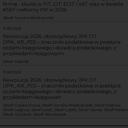
firmie - skutki w PIT, CIT, ECIT i VAT oraz w świetle
KSEF i reformy PIP w 2026
SKwP Gorzów Wielkopolski
11.08.2026
Rewolucja 2026: obowiązkowy JPK CIT
(JPK_KR_PD) – znaczniki podatkowe w praktyce
oczami księgowego i doradcy podatkowego, z
przykładami księgowymi
SKwP Gdańsk
11.08.2026
Rewolucja 2026: obowiązkowy JPK CIT
(JPK_KR_PD) – znaczniki podatkowe w praktyce
oczami księgowego i doradcy podatkowego, z
przykładami księgowań
SKwP Częstochowa, SKwP Gorzów Wielkopolski, SKwP Kraków,
SKwP Legnica, SKwP Łódź, SKwP Lublin, SKwP Opole, SKwP Radom
SKwP Szczecin, SKwP Włocławek