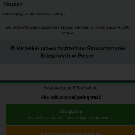
Napisz:
redakcja@rachunkowosc.com.pl
Do prawidłowego działania naszego serwisu wykorzystujemy pliki
cookie.
© Wszelkie prawa zastrzeżone Stowarzyszenie
Księgowych w Polsce.
Wyświetlono 8% artykułu
Aby odblokować pełną treść
Zaloguj się
Aby czytać dalej, jeśli masz wykupiony abonament
Kup dostęp do tego artykułu