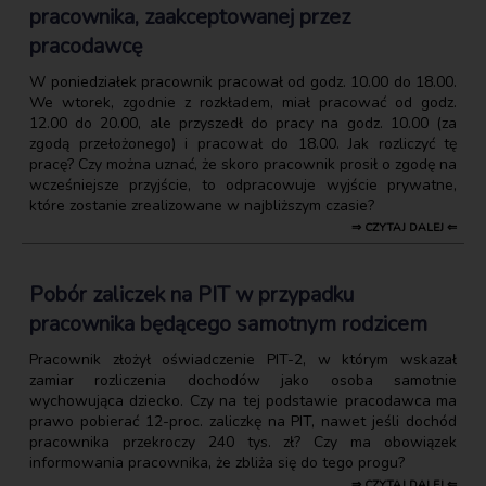
pracownika, zaakceptowanej przez
pracodawcę
W poniedziałek pracownik pracował od godz. 10.00 do 18.00.
We wtorek, zgodnie z rozkładem, miał pracować od godz.
12.00 do 20.00, ale przyszedł do pracy na godz. 10.00 (za
zgodą przełożonego) i pracował do 18.00. Jak rozliczyć tę
pracę? Czy można uznać, że skoro pracownik prosił o zgodę na
wcześniejsze przyjście, to odpracowuje wyjście prywatne,
które zostanie zrealizowane w najbliższym czasie?
⇒ CZYTAJ DALEJ ⇐
Pobór zaliczek na PIT w przypadku
pracownika będącego samotnym rodzicem
Pracownik złożył oświadczenie PIT-2, w którym wskazał
zamiar rozliczenia dochodów jako osoba samotnie
wychowująca dziecko. Czy na tej podstawie pracodawca ma
prawo pobierać 12-proc. zaliczkę na PIT, nawet jeśli dochód
pracownika przekroczy 240 tys. zł? Czy ma obowiązek
informowania pracownika, że zbliża się do tego progu?
⇒ CZYTAJ DALEJ ⇐