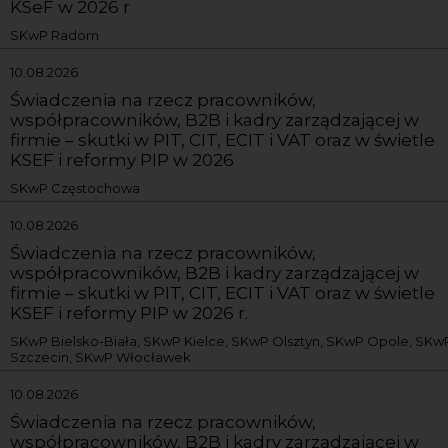
KSeF w 2026 r
SKwP Radom
10.08.2026
Świadczenia na rzecz pracowników,
współpracowników, B2B i kadry zarządzającej w
firmie – skutki w PIT, CIT, ECIT i VAT oraz w świetle
KSEF i reformy PIP w 2026
SKwP Częstochowa
10.08.2026
Świadczenia na rzecz pracowników,
współpracowników, B2B i kadry zarządzającej w
firmie – skutki w PIT, CIT, ECIT i VAT oraz w świetle
KSEF i reformy PIP w 2026 r.
SKwP Bielsko-Biała, SKwP Kielce, SKwP Olsztyn, SKwP Opole, SKw
Szczecin, SKwP Włocławek
10.08.2026
Świadczenia na rzecz pracowników,
współpracowników, B2B i kadry zarządzającej w